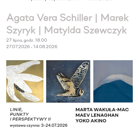
Agata Vera Schiller | Marek
Szyryk | Matylda Szewczyk
27 lipca, godz. 18.00
27.07.2026 - 14.08.2026