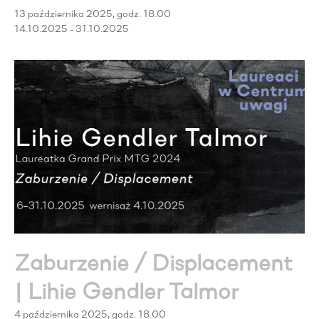
13 października 2025, godz. 18.00
14.10.2025 - 31.10.2025
Zaburzenie / Displacement
| Lihie Gendler Talmor
4 października 2025, godz. 18.00