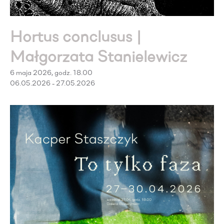
Hortus conclusus |
Małgorzata Stanielewicz
6 maja 2026, godz. 18.00
06.05.2026 - 27.05.2026