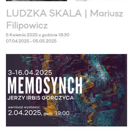
LUDZKA SKALA | Mariusz
Filipowicz
5 Kwietnia 2025 o godzinie 18:30
07.04.2025 - 05.05.2025