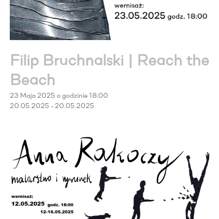
Filip Bruchnalski | Reach the
Beach
23 Maja 2025 o godzinie 18:00
20.05.2025 - 20.05.2025