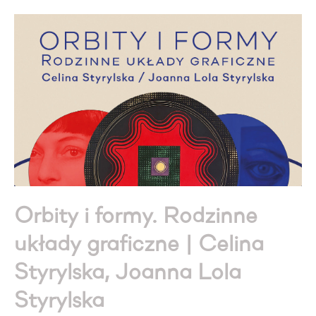
Orbity i formy. Rodzinne
układy graficzne | Celina
Styrylska, Joanna Lola
Styrylska