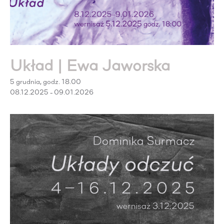
Układ | Ewa Jaworska
5 grudnia, godz. 18.00
08.12.2025 - 09.01.2026