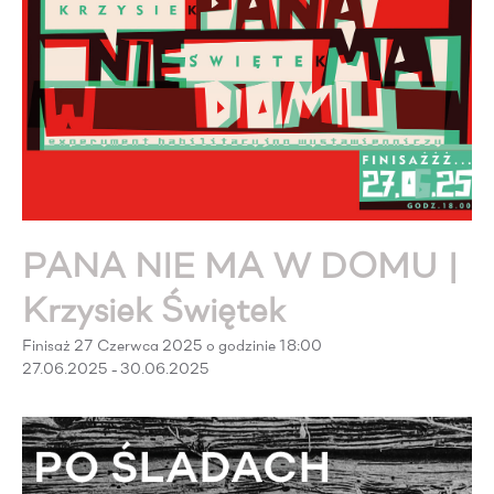
PANA NIE MA W DOMU |
Krzysiek Świętek
Finisaż 27 Czerwca 2025 o godzinie 18:00
27.06.2025 - 30.06.2025