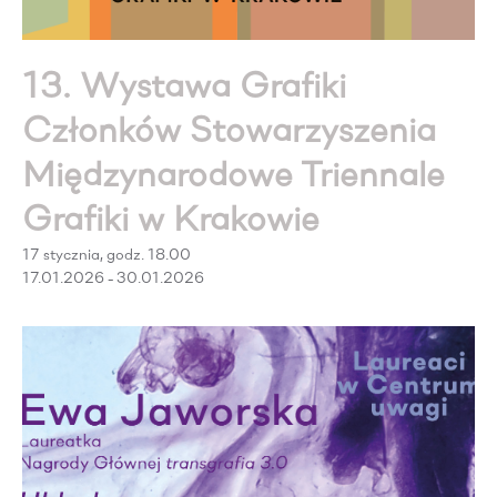
13. Wystawa Grafiki
Członków Stowarzyszenia
Międzynarodowe Triennale
Grafiki w Krakowie
17 stycznia, godz. 18.00
17.01.2026 - 30.01.2026