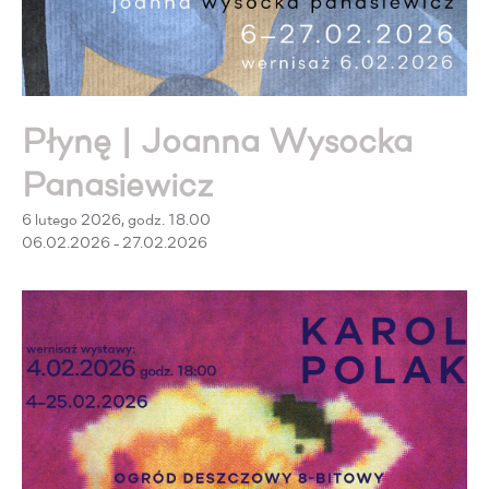
Płynę | Joanna Wysocka
Panasiewicz
6 lutego 2026, godz. 18.00
06.02.2026 - 27.02.2026