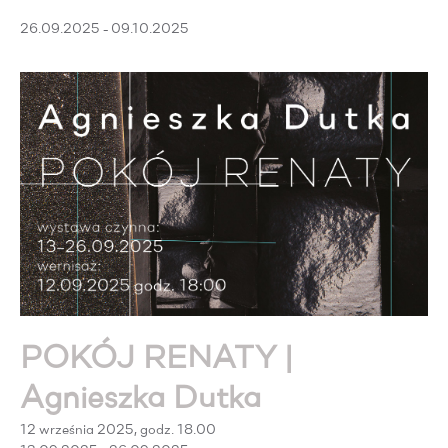
26.09.2025 - 09.10.2025
POKÓJ RENATY |
Agnieszka Dutka
12 września 2025, godz. 18.00