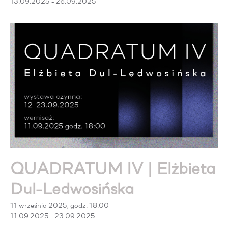
13.09.2025 - 26.09.2025
QUADRATUM IV | Elżbieta
Dul-Ledwosińska
11 września 2025, godz. 18.00
11.09.2025 - 23.09.2025