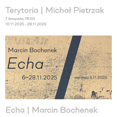
Terytoria | Michał Pietrzak
7 listopada, 18.00
10.11.2025 - 28.11.2025
Echa | Marcin Bochenek