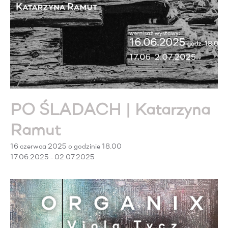
PO ŚLADACH | Katarzyna
Ramut
16 czerwca 2025 o godzinie 18.00
17.06.2025 - 02.07.2025