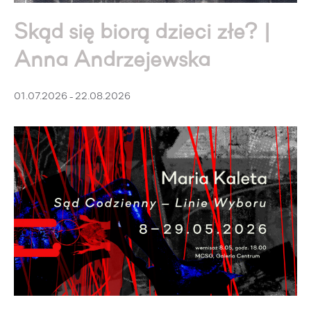
Skąd się biorą dzieci złe? |
Anna Andrzejewska
01.07.2026 - 22.08.2026