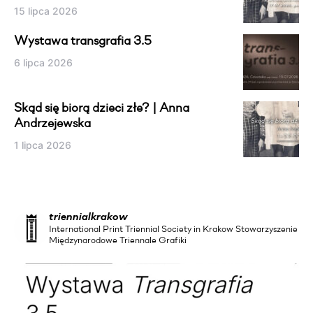
15 lipca 2026
Wystawa transgrafia 3.5
6 lipca 2026
Skąd się biorą dzieci złe? | Anna
Andrzejewska
1 lipca 2026
triennialkrakow
International Print Triennial Society in Krakow Stowarzyszenie
Międzynarodowe Triennale Grafiki