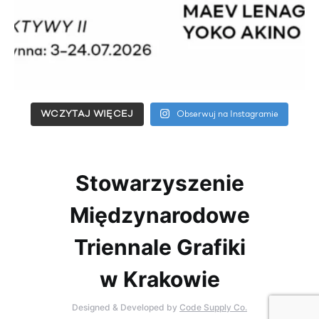
WCZYTAJ WIĘCEJ
Obserwuj na Instagramie
Stowarzyszenie
Międzynarodowe
Triennale Grafiki
w Krakowie
Designed & Developed by
Code Supply Co.