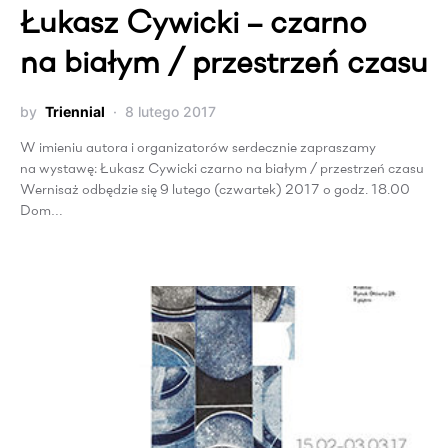
Łukasz Cywicki – czarno
na białym / przestrzeń czasu
by
Triennial
8 lutego 2017
W imieniu autora i organizatorów serdecznie zapraszamy
na wystawę: Łukasz Cywicki czarno na białym / przestrzeń czasu
Wernisaż odbędzie się 9 lutego (czwartek) 2017 o godz. 18.00
Dom…