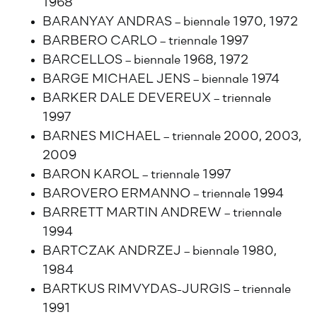
1968
BARANYAY ANDRAS – biennale 1970, 1972
BARBERO CARLO – triennale 1997
BARCELLOS – biennale 1968, 1972
BARGE MICHAEL JENS – biennale 1974
BARKER DALE DEVEREUX – triennale
1997
BARNES MICHAEL – triennale 2000, 2003,
2009
BARON KAROL – triennale 1997
BAROVERO ERMANNO – triennale 1994
BARRETT MARTIN ANDREW – triennale
1994
BARTCZAK ANDRZEJ – biennale 1980,
1984
BARTKUS RIMVYDAS-JURGIS – triennale
1991