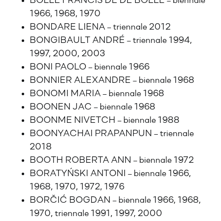
BOLLE FRANCIS DE DE BOLLE – biennale
1966, 1968, 1970
BONDARE LIENA – triennale 2012
BONGIBAULT ANDRÉ – triennale 1994,
1997, 2000, 2003
BONI PAOLO – biennale 1966
BONNIER ALEXANDRE – biennale 1968
BONOMI MARIA – biennale 1968
BOONEN JAC – biennale 1968
BOONME NIVETCH – biennale 1988
BOONYACHAI PRAPANPUN – triennale
2018
BOOTH ROBERTA ANN – biennale 1972
BORATYŃSKI ANTONI – biennale 1966,
1968, 1970, 1972, 1976
BORČIĆ BOGDAN – biennale 1966, 1968,
1970, triennale 1991, 1997, 2000