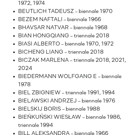
1972, 1974
BEUTLICH TADEUSZ – biennale 1970
BEZEM NAFTALI – biennale 1966
BHAVSAR NATVAR – biennale 1968
BIAN HONGQIANG – triennale 2018
BIASI ALBERTO – biennale 1970, 1972
BICHENG LIANG – triennale 2018
BICZAK MARLENA – triennale 2018, 2021,
2024
BIEDERMANN WOLFGANG E – biennale
1978
BIEL ZBIGNIEW – triennale 1991, 1994
BIELAWSKI ANDRZEJ – biennale 1976
BIELSKIJ BORIS – biennale 1988
BIEŃKUŃSKI WIESŁAW – biennale 1986,
triennale 1994
BILL ALEKSANDRA – biennale 1966