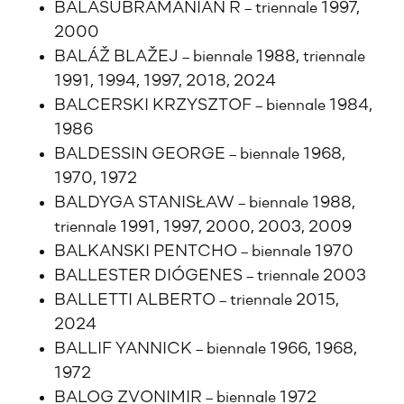
BALASUBRAMANIAN R – triennale 1997,
2000
BALÁŽ BLAŽEJ – biennale 1988, triennale
1991, 1994, 1997, 2018, 2024
BALCERSKI KRZYSZTOF – biennale 1984,
1986
BALDESSIN GEORGE – biennale 1968,
1970, 1972
BALDYGA STANISŁAW – biennale 1988,
triennale 1991, 1997, 2000, 2003, 2009
BALKANSKI PENTCHO – biennale 1970
BALLESTER DIÓGENES – triennale 2003
BALLETTI ALBERTO – triennale 2015,
2024
BALLIF YANNICK – biennale 1966, 1968,
1972
BALOG ZVONIMIR – biennale 1972