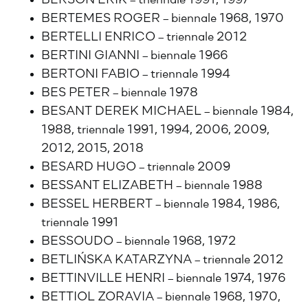
BERSON ERIK – triennale 1991, 1997
BERTEMES ROGER – biennale 1968, 1970
BERTELLI ENRICO – triennale 2012
BERTINI GIANNI – biennale 1966
BERTONI FABIO – triennale 1994
BES PETER – biennale 1978
BESANT DEREK MICHAEL – biennale 1984,
1988, triennale 1991, 1994, 2006, 2009,
2012, 2015, 2018
BESARD HUGO – triennale 2009
BESSANT ELIZABETH – biennale 1988
BESSEL HERBERT – biennale 1984, 1986,
triennale 1991
BESSOUDO – biennale 1968, 1972
BETLIŃSKA KATARZYNA – triennale 2012
BETTINVILLE HENRI – biennale 1974, 1976
BETTIOL ZORAVIA – biennale 1968, 1970,