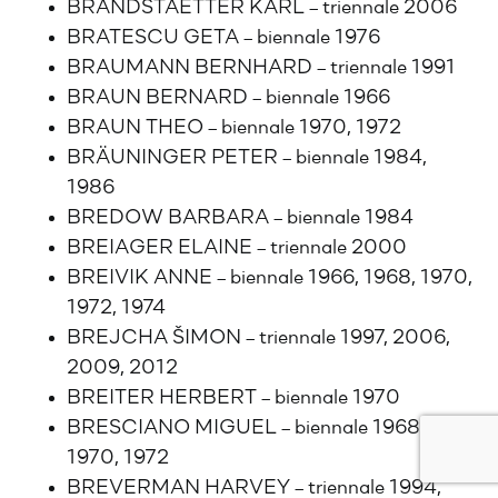
BRANDSTAETTER KARL – triennale 2006
BRATESCU GETA – biennale 1976
BRAUMANN BERNHARD – triennale 1991
BRAUN BERNARD – biennale 1966
BRAUN THEO – biennale 1970, 1972
BRÄUNINGER PETER – biennale 1984,
1986
BREDOW BARBARA – biennale 1984
BREIAGER ELAINE – triennale 2000
BREIVIK ANNE – biennale 1966, 1968, 1970,
1972, 1974
BREJCHA ŠIMON – triennale 1997, 2006,
2009, 2012
BREITER HERBERT – biennale 1970
BRESCIANO MIGUEL – biennale 1968,
1970, 1972
BREVERMAN HARVEY – triennale 1994,