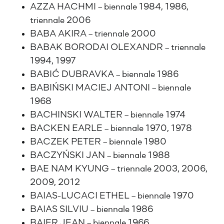
AZZA HACHMI – biennale 1984, 1986,
triennale 2006
BABA AKIRA – triennale 2000
BABAK BORODAI OLEXANDR – triennale
1994, 1997
BABIĆ DUBRAVKA – biennale 1986
BABIŃSKI MACIEJ ANTONI – biennale
1968
BACHINSKI WALTER – biennale 1974
BACKEN EARLE – biennale 1970, 1978
BACZEK PETER – biennale 1980
BACZYŃSKI JAN – biennale 1988
BAE NAM KYUNG – triennale 2003, 2006,
2009, 2012
BAIAS-LUCACI ETHEL – biennale 1970
BAIAS SILVIU – biennale 1986
BAIER JEAN – biennale 1966