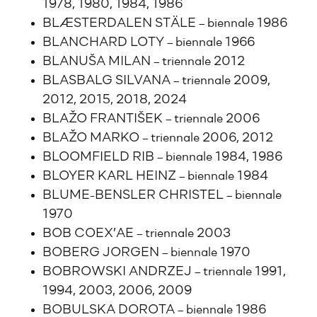
1978, 1980, 1984, 1986
BLÆSTERDALEN STÄLE – biennale 1986
BLANCHARD LOTY – biennale 1966
BLANUŠA MILAN – triennale 2012
BLASBALG SILVANA – triennale 2009,
2012, 2015, 2018, 2024
BLAŽO FRANTIŠEK – triennale 2006
BLAŽO MARKO – triennale 2006, 2012
BLOOMFIELD RIB – biennale 1984, 1986
BLOYER KARL HEINZ – biennale 1984
BLUME-BENSLER CHRISTEL – biennale
1970
BOB COEX’AE – triennale 2003
BOBERG JORGEN – biennale 1970
BOBROWSKI ANDRZEJ – triennale 1991,
1994, 2003, 2006, 2009
BOBULSKA DOROTA – biennale 1986