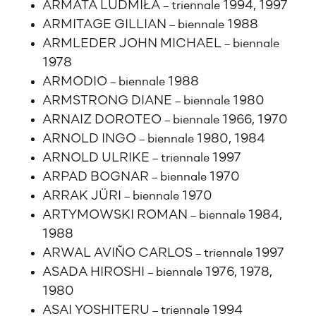
ARMATA LUDMIŁA – triennale 1994, 1997
ARMITAGE GILLIAN – biennale 1988
ARMLEDER JOHN MICHAEL – biennale
1978
ARMODIO – biennale 1988
ARMSTRONG DIANE – biennale 1980
ARNAIZ DOROTEO – biennale 1966, 1970
ARNOLD INGO – biennale 1980, 1984
ARNOLD ULRIKE – triennale 1997
ARPAD BOGNAR – biennale 1970
ARRAK JÜRI – biennale 1970
ARTYMOWSKI ROMAN – biennale 1984,
1988
ARWAL AVIÑO CARLOS – triennale 1997
ASADA HIROSHI – biennale 1976, 1978,
1980
ASAI YOSHITERU – triennale 1994