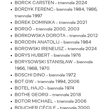
BORCK CARSTEN – triennale 2024
BORDYK FERENC– biennale 1984, 1986,
triennale 1997
BOREK DOMINIKA – triennale 2021
BORGÓ – triennale 2000, 2003
BORKOWSKA DOROTA – triennale 2012
BORODIN ANATOLIJ – biennale 1984
BOROWSKI IRENEUSZ – triennale 2024
BORYS HUBERT – biennale 1976
BORYSOWSKI STANISŁAW – biennale
1966, 1968, 1970
BOSCHI DINO – biennale 1972
BOT GW – triennale 1994, 2006
BOTEL HAJO – biennale 1974
BOTHE GEORG – triennale 2018
BOTOR MICHAEL – triennale 2006
BOUCHER CÉCILE – triennale 2000,