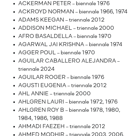
ACKERMAN PETER – biennale 1976
ACKROYD NORMAN – biennale 1966, 1974
ADAMS KEEGAN – triennale 2012
ADDISON MICHAEL – triennale 2000
AFRO BASALDELLA – biennale 1970
AGARWAL JAI KRISHNA – biennale 1974
AGGER POUL – biennale 1970
AGUILAR CABALLERO ALEJANDRA –
triennale 2024
AGUILAR ROGER – biennale 1976
AGUSTI EUGENIA – triennale 2012
AHL ANNIE – triennale 2000
AHLGREN LAURI – biennale 1972, 1976
AHLGREN ROY B – biennale 1978, 1980,
1984, 1986, 1988
AHMADI FAEZEH – triennale 2012
AHMED MODHIR – triennale 2003, 2006,