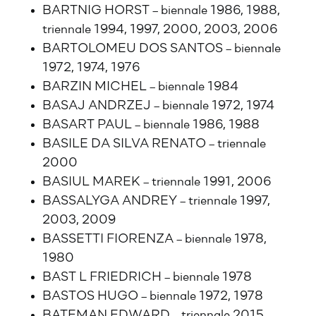
BARTNIG HORST – biennale 1986, 1988,
triennale 1994, 1997, 2000, 2003, 2006
BARTOLOMEU DOS SANTOS – biennale
1972, 1974, 1976
BARZIN MICHEL – biennale 1984
BASAJ ANDRZEJ – biennale 1972, 1974
BASART PAUL – biennale 1986, 1988
BASILE DA SILVA RENATO – triennale
2000
BASIUL MAREK – triennale 1991, 2006
BASSALYGA ANDREY – triennale 1997,
2003, 2009
BASSETTI FIORENZA – biennale 1978,
1980
BAST L FRIEDRICH – biennale 1978
BASTOS HUGO – biennale 1972, 1978
BATEMAN EDWARD – triennale 2015,