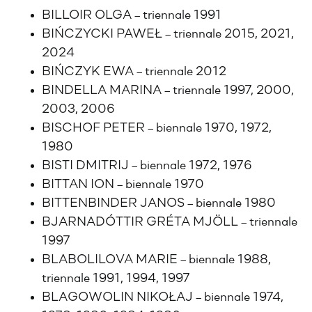
BILLOIR OLGA – triennale 1991
BIŃCZYCKI PAWEŁ – triennale 2015, 2021,
2024
BIŃCZYK EWA – triennale 2012
BINDELLA MARINA – triennale 1997, 2000,
2003, 2006
BISCHOF PETER – biennale 1970, 1972,
1980
BISTI DMITRIJ – biennale 1972, 1976
BITTAN ION – biennale 1970
BITTENBINDER JANOS – biennale 1980
BJARNADÓTTIR GRÉTA MJÖLL – triennale
1997
BLABOLILOVA MARIE – biennale 1988,
triennale 1991, 1994, 1997
BLAGOWOLIN NIKOŁAJ – biennale 1974,