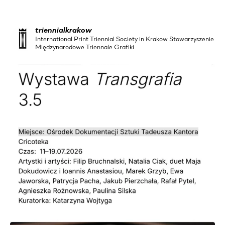
triennialkrakow
International Print Triennial Society in Krakow Stowarzyszenie
Międzynarodowe Triennale Grafiki