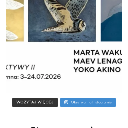
WCZYTAJ WIĘCEJ
Obserwuj na Instagramie