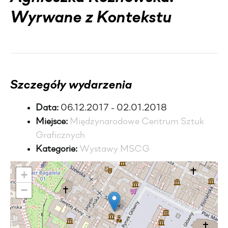
Wyrwane z Kontekstu
Szczegóły wydarzenia
Data:
06.12.2017 - 02.01.2018
Miejsce:
Międzynarodowe Centrum Sztuk
Graficznych
Kategorie:
Wystawy MSCG
+
−