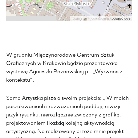
Leaflet
| ©
OpenStreetMap
contributors
W grudniu Międzynarodowe Centrum Sztuk
Graficznych w Krakowie będzie prezentowało
wystawę Agnieszki Rożnowskiej pt. „Wyrwane z
kontekstu”.
Sama Artystka pisze o swoim projekcie: „ W moich
poszukiwaniach i rozważaniach poddaję rewizji
język rysunku, nierozłącznie związany z grafiką,
projektowaniem i każdą kolejną aktywnością
artystyczną. Na realizowany przeze mnie projekt