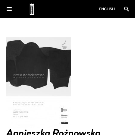
ENGLISH
Agnieszka Rożnowska.