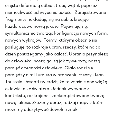
często deformują odbiór, tracą wątek poprzez
niemożliwość uchwycenia całości. Zarejestrowane
fragmenty nakładają się na siebie, kreując
każdorazowo nową jakość. Pojawiają się,
symultanicznie tworząc konfiguracje nowych form,
nowych wykrojów. Formy, którymi obecnie się
posługuję, to rozkroje ubrań, rzeczy, które na co
dzień postrzegamy jako całość. Ubrania przynależą
do człowieka, noszą go, są jak żywe byty, noszą
pamięć obecności człowieka. Ciało rodzi się
pomiędzy nimi i umiera w otoczeniu rzeczy. Jean
Toussain Desanti twierdził, że to właśnie one wiążą
człowieka ze światem. Jednak wyrwane z
kontekstu, rozkrojone i zdekompletowane tworzą
nową jakość. Złożony obraz, rodzaj mapy z której
możemy odczytywać dowolne znaki.”