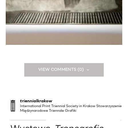
VIEW COMMENTS (0)
triennialkrakow
International Print Triennial Society in Krakow Stowarzyszenie
Międzynarodowe Triennale Grafiki