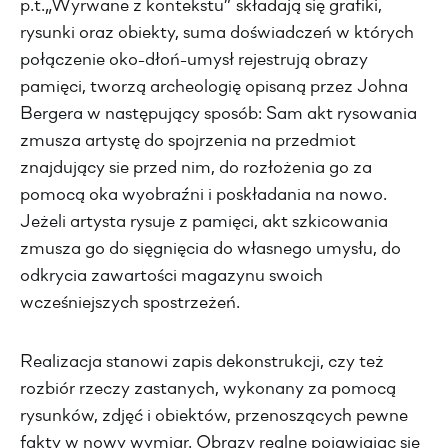
p.t.„Wyrwane z kontekstu” składają się grafiki,
rysunki oraz obiekty, suma doświadczeń w których
połączenie oko-dłoń-umysł rejestrują obrazy
pamięci, tworzą archeologię opisaną przez Johna
Bergera w następujący sposób: Sam akt rysowania
zmusza artystę do spojrzenia na przedmiot
znajdujący sie przed nim, do rozłożenia go za
pomocą oka wyobraźni i poskładania na nowo.
Jeżeli artysta rysuje z pamięci, akt szkicowania
zmusza go do sięgnięcia do własnego umysłu, do
odkrycia zawartości magazynu swoich
wcześniejszych spostrzeżeń.
Realizacja stanowi zapis dekonstrukcji, czy też
rozbiór rzeczy zastanych, wykonany za pomocą
rysunków, zdjęć i obiektów, przenoszących pewne
fakty w nowy wymiar. Obrazy realne pojawiając się