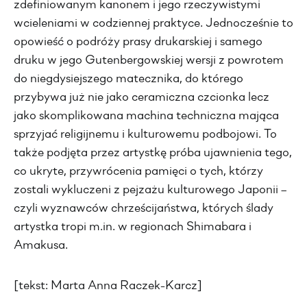
zdefiniowanym kanonem i jego rzeczywistymi
wcieleniami w codziennej praktyce. Jednocześnie to
opowieść o podróży prasy drukarskiej i samego
druku w jego Gutenbergowskiej wersji z powrotem
do niegdysiejszego matecznika, do którego
przybywa już nie jako ceramiczna czcionka lecz
jako skomplikowana machina techniczna mająca
sprzyjać religijnemu i kulturowemu podbojowi. To
także podjęta przez artystkę próba ujawnienia tego,
co ukryte, przywrócenia pamięci o tych, którzy
zostali wykluczeni z pejzażu kulturowego Japonii –
czyli wyznawców chrześcijaństwa, których ślady
artystka tropi m.in. w regionach Shimabara i
Amakusa.
[tekst: Marta Anna Raczek-Karcz]