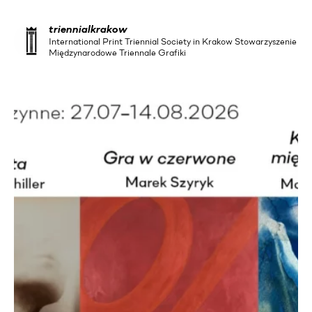
triennialkrakow
International Print Triennial Society in Krakow Stowarzyszenie
Międzynarodowe Triennale Grafiki