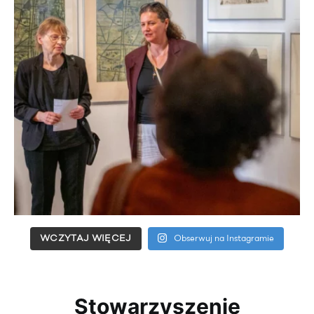
WCZYTAJ WIĘCEJ
Obserwuj na Instagramie
Stowarzyszenie