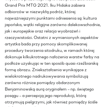
Grand Prix MTG 2021. Iku Hidaka zabiera
odbiorców w niezwykłą podróż, której
najważniejszymi punktami odniesienia są: kultura
japońska, wątki religijne zarówno dalekowschodnie,
jak i europejskie oraz relacja wyobrażeń i
rzeczywistości. Ostatni z wymienionych aspektów
artystka bada przy pomocy skomplikowanej
procedury tworzenia sitodruku, w ramach której
dokonuje kilkukrotnego nałożenia warstw farby na
podłoże uzyskując w ten sposób quasi-rzeźbiarską
formę obrazu. Zniekształcenia wynikające z
wielokrotnego nadrukowywania symbolizują
zarówno różnice pomiędzy obdarzonym
Benjaminowską aurą oryginałem – np. świętego
posągu – a percepcją jego reprodukcji, którą
otrzymują pielgrzymi, jak również pomiędzy ściśle