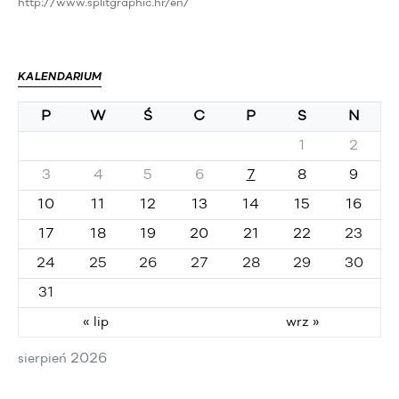
http://www.splitgraphic.hr/en/
KALENDARIUM
P
W
Ś
C
P
S
N
1
2
3
4
5
6
7
8
9
10
11
12
13
14
15
16
17
18
19
20
21
22
23
24
25
26
27
28
29
30
31
« lip
wrz »
sierpień 2026