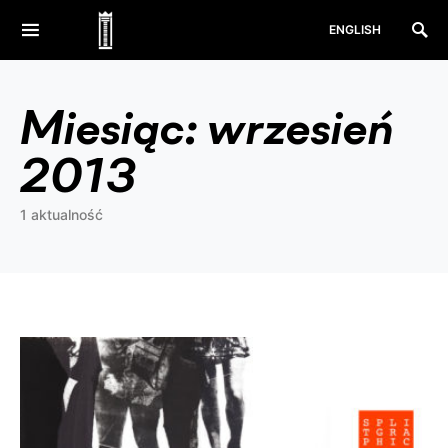
ENGLISH
Miesiąc:
wrzesień
2013
1 aktualność