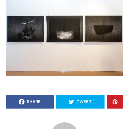
SHARE
TWEET