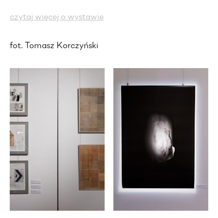
czytaj więcej o wystawie
fot. Tomasz Korczyński