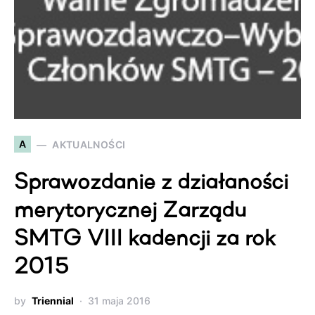
A
AKTUALNOŚCI
Sprawozdanie z działaności
merytorycznej Zarządu
SMTG VIII kadencji za rok
2015
by
Triennial
31 maja 2016