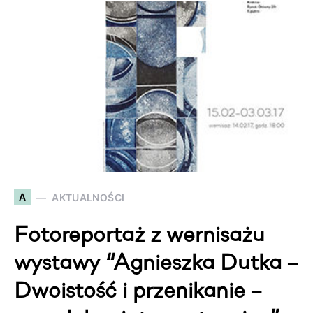
A
AKTUALNOŚCI
Fotoreportaż z wernisażu
wystawy “Agnieszka Dutka –
Dwoistość i przenikanie –