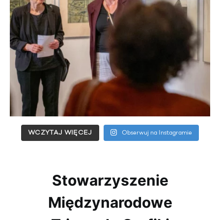
WCZYTAJ WIĘCEJ
Obserwuj na Instagramie
Stowarzyszenie
Międzynarodowe