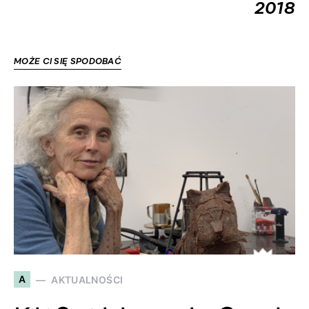
2018
MOŻE CI SIĘ SPODOBAĆ
A
AKTUALNOŚCI