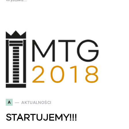
Wystawa…
A
AKTUALNOŚCI
STARTUJEMY!!!