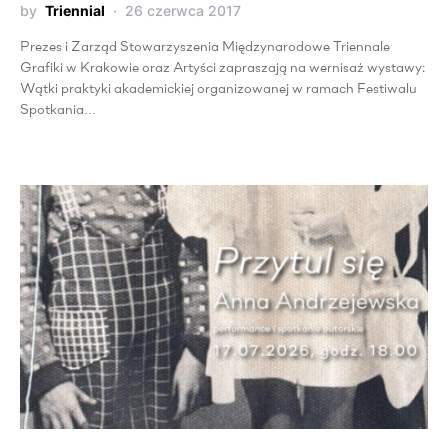
by
Triennial
26 czerwca 2017
Prezes i Zarząd Stowarzyszenia Międzynarodowe Triennale
Grafiki w Krakowie oraz Artyści zapraszają na wernisaż wystawy:
Wątki praktyki akademickiej organizowanej w ramach Festiwalu
Spotkania…