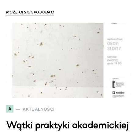
MOŻE CI SIĘ SPODOBAĆ
A
AKTUALNOŚCI
Wątki praktyki akademickiej