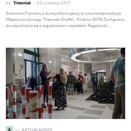
by
Triennial
23 czerwca 2017
Szanowni Państwo,z dumą informujemy, iż rusza kolejna edycja
Międzynarodowego Triennale Grafiki – Kraków 2018 Zachęcamy
do zapoznania się z regulaminem i zasadami. Regulamin…
A
AKTUALNOŚCI