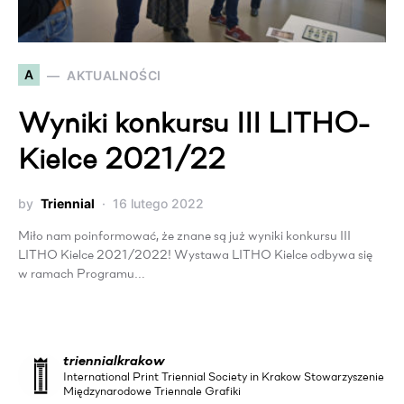
A
AKTUALNOŚCI
Wyniki konkursu III LITHO-
Kielce 2021/22
by
Triennial
16 lutego 2022
Miło nam poinformować, że znane są już wyniki konkursu III
LITHO Kielce 2021/2022! Wystawa LITHO Kielce odbywa się
w ramach Programu…
triennialkrakow
International Print Triennial Society in Krakow Stowarzyszenie
Międzynarodowe Triennale Grafiki