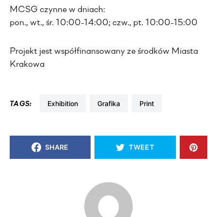
MCSG czynne w dniach:
pon., wt., śr. 10:00-14:00; czw., pt. 10:00-15:00
Projekt jest współfinansowany ze środków Miasta
Krakowa
exhibition
grafika
print
TAGS:
SHARE
TWEET