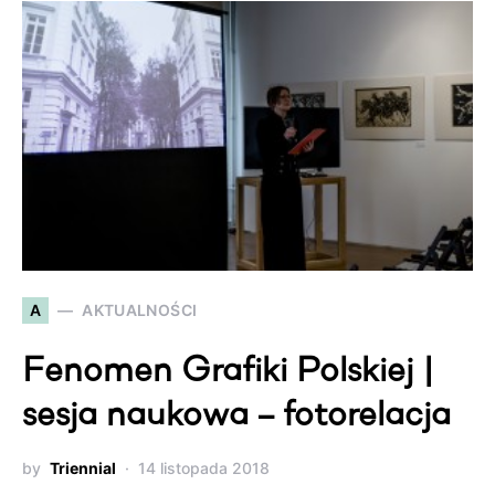
A
AKTUALNOŚCI
Fenomen Grafiki Polskiej |
sesja naukowa – fotorelacja
by
Triennial
14 listopada 2018