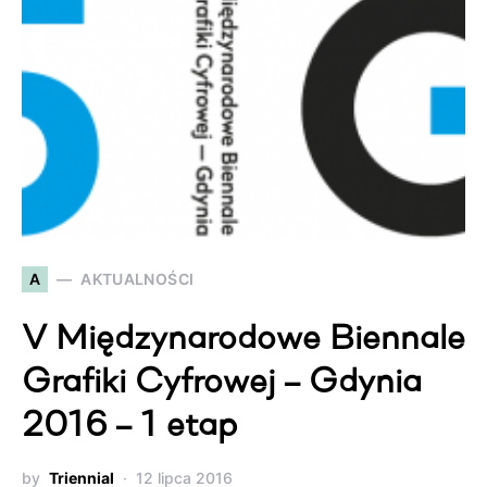
A
AKTUALNOŚCI
V Międzynarodowe Biennale
Grafiki Cyfrowej – Gdynia
2016 – 1 etap
by
Triennial
12 lipca 2016