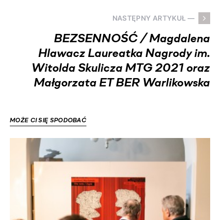
NASTĘPNY ARTYKUŁ —
BEZSENNOŚĆ / Magdalena
Hlawacz Laureatka Nagrody im.
Witolda Skulicza MTG 2021 oraz
Małgorzata ET BER Warlikowska
MOŻE CI SIĘ SPODOBAĆ