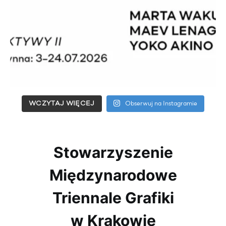
WCZYTAJ WIĘCEJ
Obserwuj na Instagramie
Stowarzyszenie
Międzynarodowe
Triennale Grafiki
w Krakowie