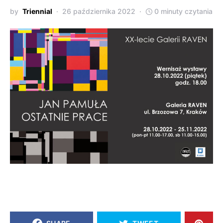
by
Triennial
26 października 2022
0 minuty czytania