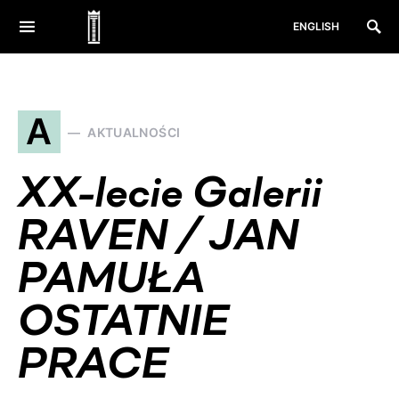
ENGLISH
A
AKTUALNOŚCI
XX-lecie Galerii
RAVEN / JAN
PAMUŁA
OSTATNIE
PRACE