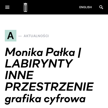
ENGLISH
A
AKTUALNOŚCI
Monika Pałka |
LABIRYNTY
INNE
PRZESTRZENIE
grafika cyfrowa