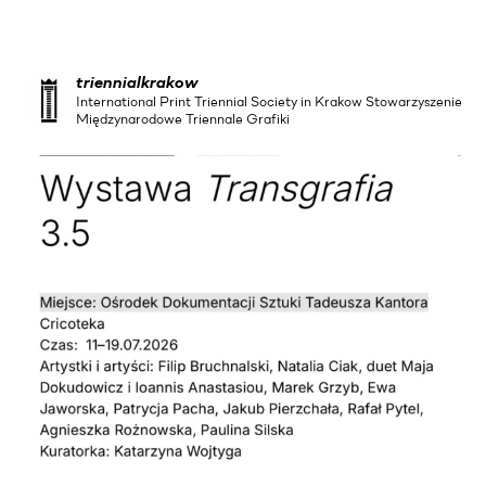
triennialkrakow
International Print Triennial Society in Krakow Stowarzyszenie
Międzynarodowe Triennale Grafiki