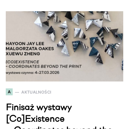
A
AKTUALNOŚCI
Finisaż wystawy
[Co]Existence