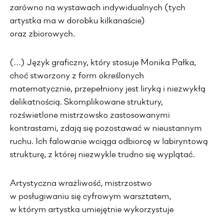
zarówno na wystawach indywidualnych (tych
artystka ma w dorobku kilkanaście)
oraz zbiorowych.
(…) Język graficzny, który stosuje Monika Pałka,
choć stworzony z form określonych
matematycznie, przepełniony jest liryką i niezwykłą
delikatnością. Skomplikowane struktury,
rozświetlone mistrzowsko zastosowanymi
kontrastami, zdają się pozostawać w nieustannym
ruchu. Ich falowanie wciąga odbiorcę w labiryntową
strukturę, z której niezwykle trudno się wyplątać.
Artystyczna wrażliwość, mistrzostwo
w posługiwaniu się cyfrowym warsztatem,
w którym artystka umiejętnie wykorzystuje