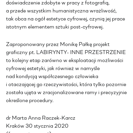
doświadczenie zdobyte w pracy z fotografią,
a przede wszystkim humanistyczna wrażliwość,
tak obca na ogół estetyce cyfrowej, czynią jej prace
istotnym elementem sztuki post-cyfrowej.
Zaproponowany przez Monikę Pałkę projekt
graficzny pt. LABIRYNTY- INNE PRZESTRZENIE
to kolejny etap zarówno w eksploatacji możliwości
cyfrowej estetyki, jak również w namyśle
nad kondycją współczesnego człowieka
i otaczającej go rzeczywistości, która tylko pozornie
została ujęta w zracjonalizowane ramy i precyzyjnie
określone procedury.
dr Marta Anna Raczek-Karcz
Kraków 30 stycznia 2020