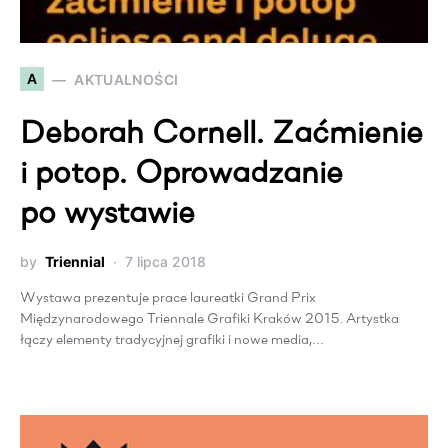
A
AKTUALNOŚCI
Deborah Cornell. Zaćmienie
i potop. Oprowadzanie
po wystawie
by
Triennial
7 lipca 2018
Wystawa prezentuje prace laureatki Grand Prix
Międzynarodowego Triennale Grafiki Kraków 2015. Artystka
łączy elementy tradycyjnej grafiki i nowe media,…