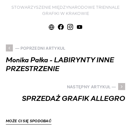
STOWARZYSZENIE MIĘDZYNARODOWE TRIENNALE
GRAFIKI W KRAKOWIE
— POPRZEDNI ARTYKUŁ
Monika Pałka - LABIRYNTY INNE
PRZESTRZENIE
NASTĘPNY ARTYKUŁ —
SPRZEDAŻ GRAFIK ALLEGRO
MOŻE CI SIĘ SPODOBAĆ