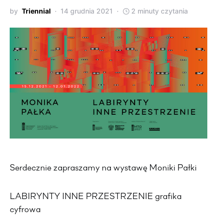
by
Triennial
14 grudnia 2021
2 minuty czytania
Serdecznie zapraszamy na wystawę Moniki Pałki
LABIRYNTY INNE PRZESTRZENIE grafika
cyfrowa