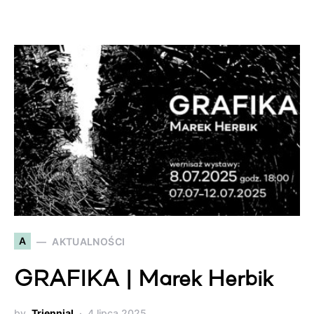
A
AKTUALNOŚCI
GRAFIKA | Marek Herbik
by
Triennial
4 lipca 2025