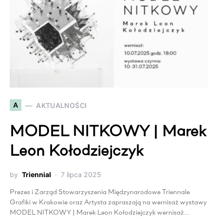
A
AKTUALNOŚCI
MODEL NITKOWY | Marek
Leon Kołodziejczyk
by
Triennial
7 lipca 2025
Prezes i Zarząd Stowarzyszenia Międzynarodowe Triennale
Grafiki w Krakowie oraz Artysta zapraszają na wernisaż wystawy
MODEL NITKOWY | Marek Leon Kołodziejczyk wernisaż…