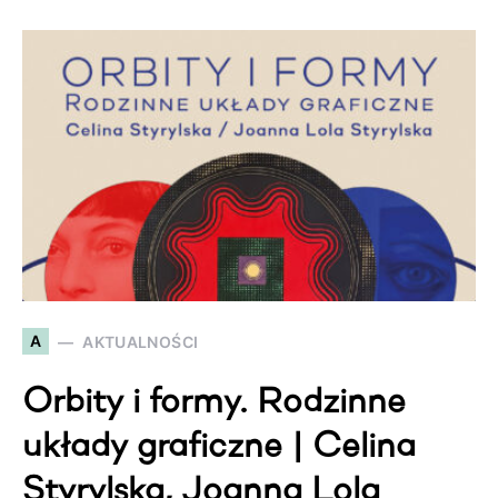
A
AKTUALNOŚCI
Orbity i formy. Rodzinne
układy graficzne | Celina
Styrylska, Joanna Lola