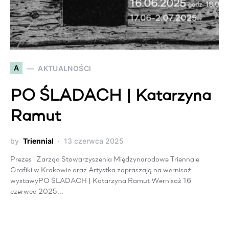
A
AKTUALNOŚCI
PO ŚLADACH | Katarzyna
Ramut
by
Triennial
13 czerwca 2025
Prezes i Zarząd Stowarzyszenia Międzynarodowe Triennale
Grafiki w Krakowie oraz Artystka zapraszają na wernisaż
wystawyPO ŚLADACH | Katarzyna Ramut Wernisaż 16
czerwca 2025…