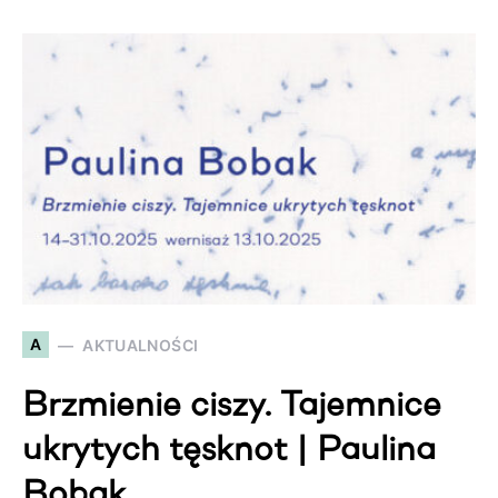
A
AKTUALNOŚCI
Brzmienie ciszy. Tajemnice
ukrytych tęsknot | Paulina
Bobak