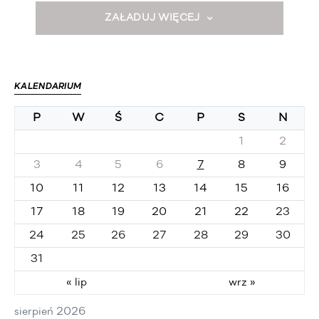
ZAŁADUJ WIĘCEJ
KALENDARIUM
P
W
Ś
C
P
S
N
1
2
3
4
5
6
7
8
9
10
11
12
13
14
15
16
17
18
19
20
21
22
23
24
25
26
27
28
29
30
31
« lip
wrz »
sierpień 2026