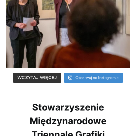
WCZYTAJ WIĘCEJ
Obserwuj na Instagramie
Stowarzyszenie
Międzynarodowe
Triennale Grafiki