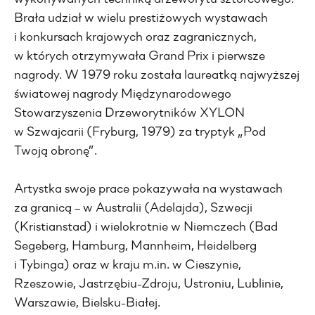
Brała udział w wielu prestiżowych wystawach
i konkursach krajowych oraz zagranicznych,
w których otrzymywała Grand Prix i pierwsze
nagrody. W 1979 roku została laureatką najwyższej
światowej nagrody Międzynarodowego
Stowarzyszenia Drzeworytników XYLON
w Szwajcarii (Fryburg, 1979) za tryptyk „Pod
Twoją obronę”.
Artystka swoje prace pokazywała na wystawach
za granicą – w Australii (Adelajda), Szwecji
(Kristianstad) i wielokrotnie w Niemczech (Bad
Segeberg, Hamburg, Mannheim, Heidelberg
i Tybinga) oraz w kraju m.in. w Cieszynie,
Rzeszowie, Jastrzębiu-Zdroju, Ustroniu, Lublinie,
Warszawie, Bielsku-Białej.