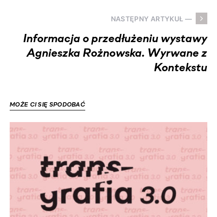
NASTĘPNY ARTYKUŁ —
Informacja o przedłużeniu wystawy
Agnieszka Rożnowska. Wyrwane z
Kontekstu
MOŻE CI SIĘ SPODOBAĆ