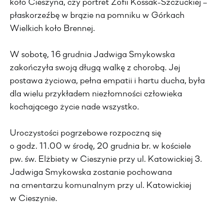
koło Cieszyna, czy portret Zofii Kossak-Szczuckiej –
płaskorzeźbę w brązie na pomniku w Górkach
Wielkich koło Brennej.
W sobotę, 16 grudnia Jadwiga Smykowska
zakończyła swoją długą walkę z chorobą. Jej
postawa życiowa, pełna empatii i hartu ducha, była
dla wielu przykładem niezłomności człowieka
kochającego życie nade wszystko.
Uroczystości pogrzebowe rozpoczną się
o godz. 11.00 w środę, 20 grudnia br. w kościele
pw. św. Elżbiety w Cieszynie przy ul. Katowickiej 3.
Jadwiga Smykowska zostanie pochowana
na cmentarzu komunalnym przy ul. Katowickiej
w Cieszynie.