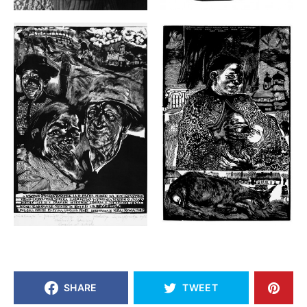
SHARE
TWEET