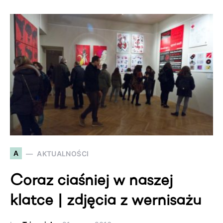
A
AKTUALNOŚCI
Coraz ciaśniej w naszej
klatce | zdjęcia z wernisażu