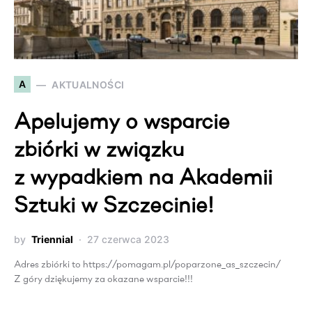
A
AKTUALNOŚCI
Apelujemy o wsparcie
zbiórki w związku
z wypadkiem na Akademii
Sztuki w Szczecinie!
by
Triennial
27 czerwca 2023
Adres zbiórki to https://pomagam.pl/poparzone_as_szczecin/
Z góry dziękujemy za okazane wsparcie!!!