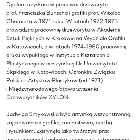
Dyplom uzyskała w pracowni drzeworytu
prof. Franciszka Bunscha i grafiki prof. Witolda
Chomicza w 1971 roku. W latach 1972-1975
prowadziła pracownię drzeworytu w Akademii
Sztuk Pięknych w Krakowie na Wydziale Grafiki
w Katowicach, a w latach 1974-1980 pracownię
druku wypukłego w Instytucie Kształcenia
Plastycznego w cieszyńskiej filii Uniwersytetu
Śląskiego w Katowicach. Członkini Związku
Polskich Artystów Plastyków (od 1971)
i Międzynarodowego Stowarzyszenia
Drzeworytników XYLON.
Jadwiga Smykowska była artystką wszechstronną,
zajmowała się grafiką, malarstwem, rzeźbą
i rysunkiem. Zasłynęła jako twórczyni prac
wykonywanych techniką drzeworytu sztorcowego.