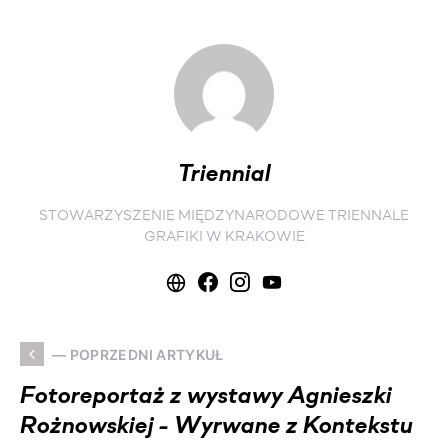
Triennial
STOWARZYSZENIE MIĘDZYNARODOWE TRIENNALE
GRAFIKI W KRAKOWIE
— POPRZEDNI ARTYKUŁ
Fotoreportaż z wystawy Agnieszki
Rożnowskiej - Wyrwane z Kontekstu