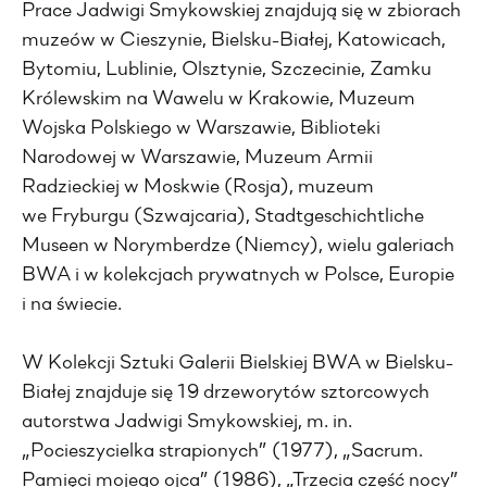
Prace Jadwigi Smykowskiej znajdują się w zbiorach
muzeów w Cieszynie, Bielsku-Białej, Katowicach,
Bytomiu, Lublinie, Olsztynie, Szczecinie, Zamku
Królewskim na Wawelu w Krakowie, Muzeum
Wojska Polskiego w Warszawie, Biblioteki
Narodowej w Warszawie, Muzeum Armii
Radzieckiej w Moskwie (Rosja), muzeum
we Fryburgu (Szwajcaria), Stadtgeschichtliche
Museen w Norymberdze (Niemcy), wielu galeriach
BWA i w kolekcjach prywatnych w Polsce, Europie
i na świecie.
W Kolekcji Sztuki Galerii Bielskiej BWA w Bielsku-
Białej znajduje się 19 drzeworytów sztorcowych
autorstwa Jadwigi Smykowskiej, m. in.
„Pocieszycielka strapionych” (1977), „Sacrum.
Pamięci mojego ojca” (1986), „Trzecia część nocy”