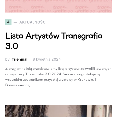
A
AKTUALNOŚCI
Lista Artystów Transgrafia
3.0
by
Triennial
8 kwietnia 2024
Z przyjemnością przedstawiamy listę artystów zakwalifikowanych
do wystawy Transgrafia 3.0 2024. Serdecznie gratulujemy
wszystkim uczestnikom przyszłej wystawy w Krakowie. 1
Banaszkiewicz,…