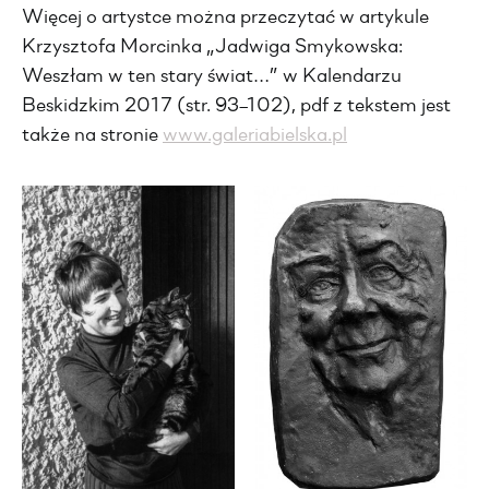
Więcej o artystce można przeczytać w artykule
Krzysztofa Morcinka „Jadwiga Smykowska:
Weszłam w ten stary świat…” w Kalendarzu
Beskidzkim 2017 (str. 93–102), pdf z tekstem jest
także na stronie
www.galeriabielska.pl