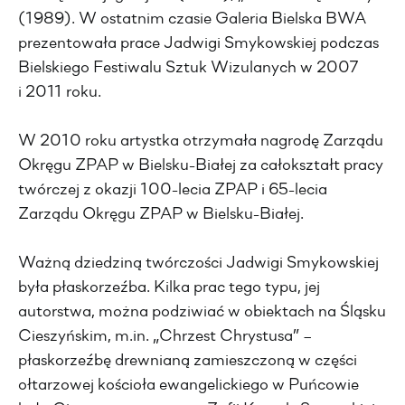
(1989). W ostatnim czasie Galeria Bielska BWA
prezentowała prace Jadwigi Smykowskiej podczas
Bielskiego Festiwalu Sztuk Wizulanych w 2007
i 2011 roku.
W 2010 roku artystka otrzymała nagrodę Zarządu
Okręgu ZPAP w Bielsku-Białej za całokształt pracy
twórczej z okazji 100-lecia ZPAP i 65-lecia
Zarządu Okręgu ZPAP w Bielsku-Białej.
Ważną dziedziną twórczości Jadwigi Smykowskiej
była płaskorzeźba. Kilka prac tego typu, jej
autorstwa, można podziwiać w obiektach na Śląsku
Cieszyńskim, m.in. „Chrzest Chrystusa” –
płaskorzeźbę drewnianą zamieszczoną w części
ołtarzowej kościoła ewangelickiego w Puńcowie