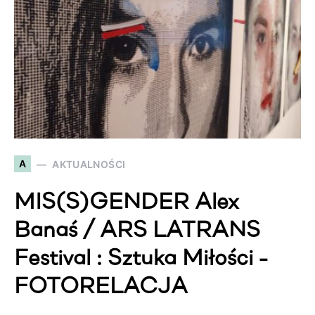
A
AKTUALNOŚCI
MIS(S)GENDER Alex
Banaś / ARS LATRANS
Festival : Sztuka Miłości -
FOTORELACJA