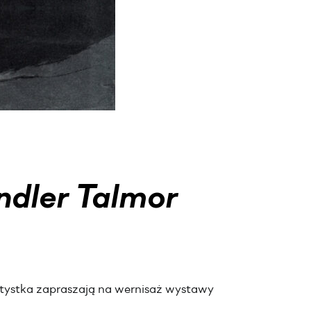
ndler Talmor
tystka zapraszają na wernisaż wystawy