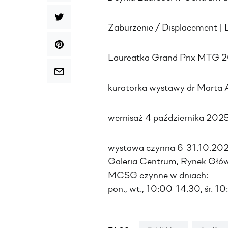
Zaburzenie / Displacement | 
Laureatka Grand Prix MTG 
kuratorka wystawy dr Marta
wernisaż 4 października 2025
wystawa czynna 6-31.10.20
Galeria Centrum, Rynek Główn
MCSG czynne w dniach:
pon., wt., 10:00-14.30, śr. 1