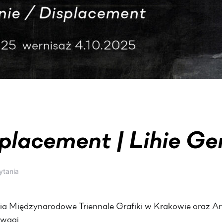
placement | Lihie Ge
ytania
ia Międzynarodowe Triennale Grafiki w Krakowie oraz Ar
uwagi