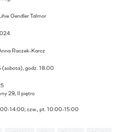
Lihie Gendler Talmor
2024
 Anna Raczek-Karcz
 (sobota), godz. 18.00
25
y 29, II piętro
0:00-14:00; czw., pt. 10:00-15:00