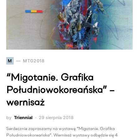
M
MTG2018
“Migotanie. Grafika
Południowokoreańska” –
wernisaż
by
Triennial
29 sierpnia 2018
Serdecznie zapraszamy na wystawę “Migotanie. Grafika
Południowokoreańska”. Wernisaż wystawy odbędzie się 4