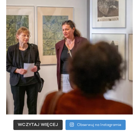
WCZYTAJ WIĘCEJ
Obserwuj na Instagramie