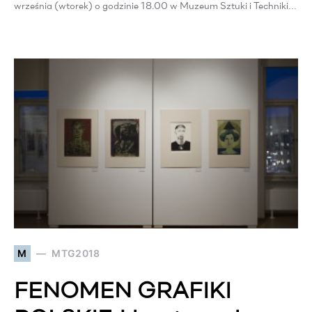
września (wtorek) o godzinie 18.00 w Muzeum Sztuki i Techniki…
M
MTG2018
FENOMEN GRAFIKI