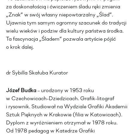
za doskonałością i ćwiczeniem śladu ręki zmienia
„Znak” w swój własny niepowtarzalny „Ślad”.
Ujawnia tym samym ogromny szacunek do tradycji
wielu wieków i podziw dla kultury państwa środka.
Ta fascynacja „Śladem” pozwala artyście pójść
o krok dalej.
dr Sybilla Skałuba Kurator
Józef Budka
– urodzony w 1953 roku
w Czechowicach-Dziedzicach. Grafik-litograf
i rysownik. Studiował na Wydziale Grafiki Akademii
Sztuk Pięknych w Krakowie (filia w Katowicach).
Dyplom z wyróżnieniem otrzymał w 1978 roku.
Od 1978 pedagog w Katedrze Grafiki