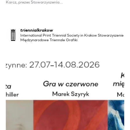
Karcz, prezes Stowarzyszenia…
triennialkrakow
International Print Triennial Society in Krakow Stowarzyszenie
Międzynarodowe Triennale Grafiki