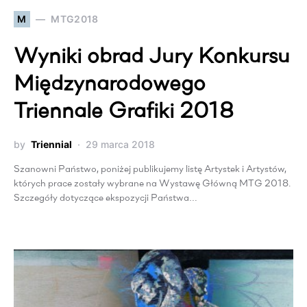
M
MTG2018
Wyniki obrad Jury Konkursu
Międzynarodowego
Triennale Grafiki 2018
by
Triennial
29 marca 2018
Szanowni Państwo, poniżej publikujemy listę Artystek i Artystów,
których prace zostały wybrane na Wystawę Główną MTG 2018.
Szczegóły dotyczące ekspozycji Państwa…