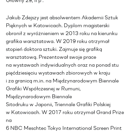
Główny 29, II p .
Jakub Zdejszy jest absolwentem Akademii Sztuk
Pięknych w Katowicach. Dyplom magisterski
obronił z wyróżnieniem w 2013 roku na kierunku
grafika warsztatowa. W 2019 roku otrzymał
stopień doktora sztuki. Zajmuje się grafiką
warsztatową. Prezentował swoje prace
na wystawach indywidualnych oraz na ponad stu
pięćdziesięciu wystawach zbiorowych w kraju
i za granicą m.in. na Międzynarodowym Biennale
Grafiki Współczesnej w Rumuni,
Międzynarodowym Biennale
Sitodruku w Japonii, Triennale Grafiki Polskiej
w Katowicach. W 2017 roku otrzymał Grand Prize
na
6 NBC Meschtec Tokyo International Screen Print