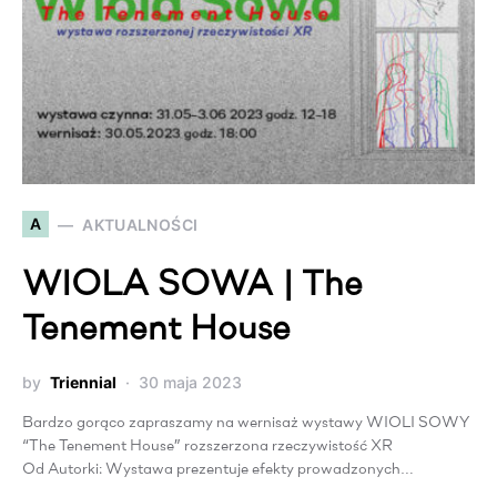
A
AKTUALNOŚCI
WIOLA SOWA | The
Tenement House
by
Triennial
30 maja 2023
Bardzo gorąco zapraszamy na wernisaż wystawy WIOLI SOWY
“The Tenement House” rozszerzona rzeczywistość XR
Od Autorki: Wystawa prezentuje efekty prowadzonych…