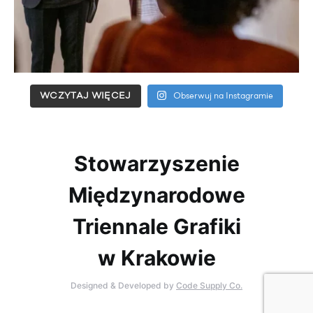
WCZYTAJ WIĘCEJ
Obserwuj na Instagramie
Stowarzyszenie
Międzynarodowe
Triennale Grafiki
w Krakowie
Designed & Developed by
Code Supply Co.