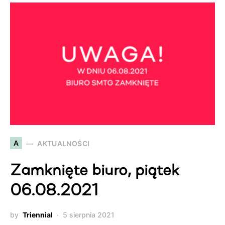
A
AKTUALNOŚCI
Zamknięte biuro, piątek
06.08.2021
by
Triennial
5 sierpnia 2021