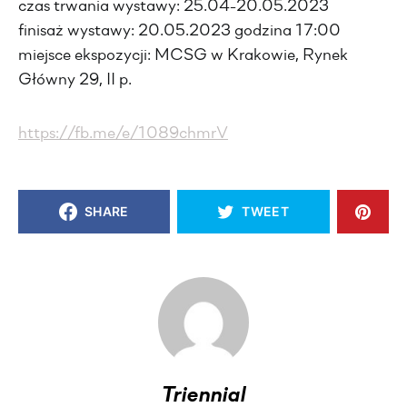
czas trwania wystawy: 25.04-20.05.2023
finisaż wystawy: 20.05.2023 godzina 17:00
miejsce ekspozycji: MCSG w Krakowie, Rynek
Główny 29, II p.
https://fb.me/e/1089chmrV
SHARE
TWEET
Triennial