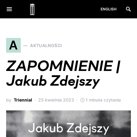
ENGLISH
A
AKTUALNOŚCI
ZAPOMNIENIE |
Jakub Zdejszy
by
Triennial
25 kwietnia 2023
1 minuta czytania