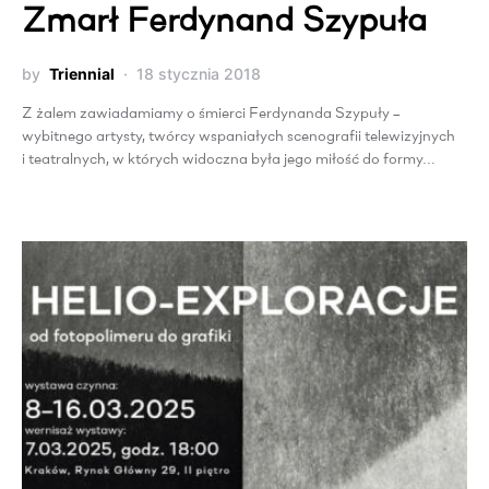
Zmarł Ferdynand Szypuła
by
Triennial
18 stycznia 2018
Z żalem zawiadamiamy o śmierci Ferdynanda Szypuły –
wybitnego artysty, twórcy wspaniałych scenografii telewizyjnych
i teatralnych, w których widoczna była jego miłość do formy…