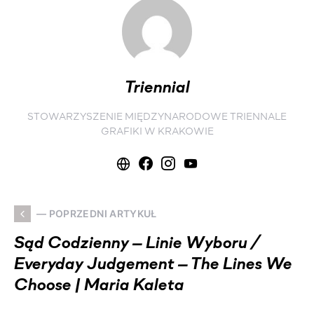
Triennial
STOWARZYSZENIE MIĘDZYNARODOWE TRIENNALE
GRAFIKI W KRAKOWIE
— POPRZEDNI ARTYKUŁ
Sąd Codzienny — Linie Wyboru /
Everyday Judgement — The Lines We
Choose | Maria Kaleta