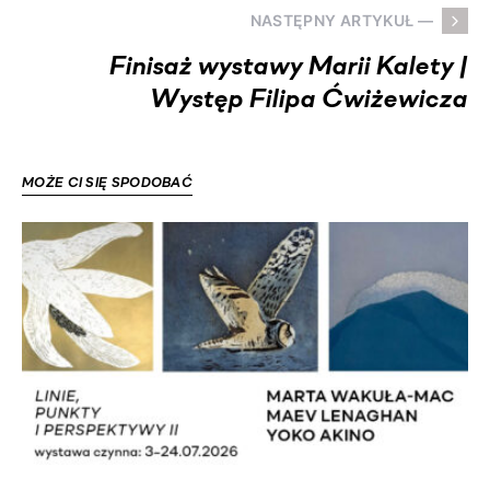
NASTĘPNY ARTYKUŁ —
Finisaż wystawy Marii Kalety |
Występ Filipa Ćwiżewicza
MOŻE CI SIĘ SPODOBAĆ