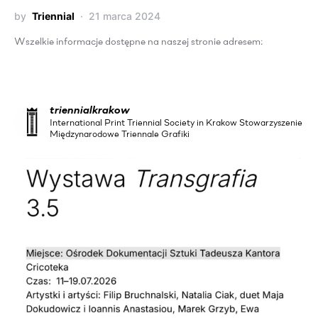
by
Triennial
21 marca 2024
Wszelkie informacje dostępne na naszej stronie adresem:
triennialkrakow
International Print Triennial Society in Krakow Stowarzyszenie
Międzynarodowe Triennale Grafiki