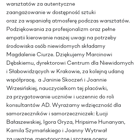
warsztatów za autentyczne
zaangażowanie w dostępność sztuki
oraz za wspaniałą atmosferę podczas warsztatów.
Podziękowania za profesjonalizm oraz pełne
empatii kierowanie naszej uwagi na potrzeby
środowiska osób niewidomych składamy
Magdalenie Ciurze. Dziękujemy Marcinowi
Dębskiemu, dyrektorowi Centrum dla Niewidomych
i Słabowidzących w Krakowie, za kolejną udaną
współpracę, a Janinie Skoczeń i Joannie
Wrzesińskiej, nauczycielkom tej placówki,
za przygotowanie uczniów i uczennic do roli
konsultantów AD. Wyrażamy wdzięczność dla
samorzeczników i samorzeczniczek: Łucji
Bałaszewskiej, Igora Gryza, Hripsime Hunanyan,
Kamila Szymańskiego i Joanny Wytrwał
za uważne, merytoryczne i szczere oceny