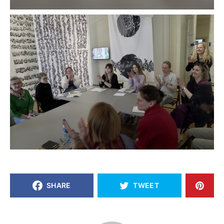
SHARE
TWEET