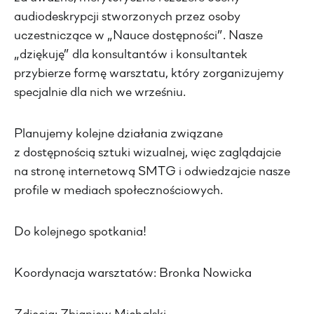
audiodeskrypcji stworzonych przez osoby
uczestniczące w „Nauce dostępności”. Nasze
„dziękuję” dla konsultantów i konsultantek
przybierze formę warsztatu, który zorganizujemy
specjalnie dla nich we wrześniu.
Planujemy kolejne działania związane
z dostępnością sztuki wizualnej, więc zaglądajcie
na stronę internetową SMTG i odwiedzajcie nasze
profile w mediach społecznościowych.
Do kolejnego spotkania!
Koordynacja warsztatów: Bronka Nowicka