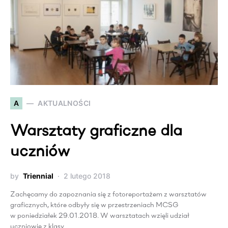
A
AKTUALNOŚCI
Warsztaty graficzne dla
uczniów
by
Triennial
2 lutego 2018
Zachęcamy do zapoznania się z fotoreportażem z warsztatów
graficznych, które odbyły się w przestrzeniach MCSG
w poniedziałek 29.01.2018. W warsztatach wzięli udział
uczniowie z klasy…