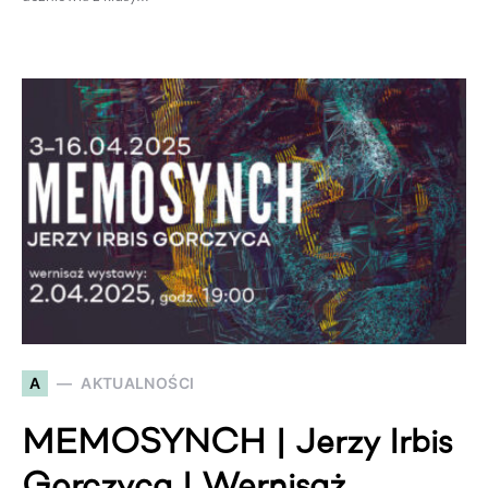
A
AKTUALNOŚCI
MEMOSYNCH | Jerzy Irbis
Gorczyca | Wernisaż