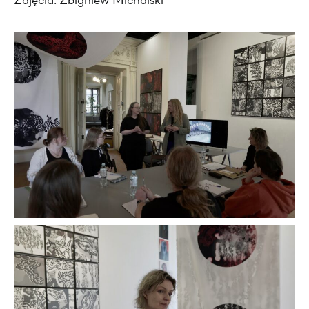
Zdjęcia: Zbigniew Michalski