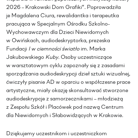
2026 – Krakowski Dom Grafiki”. Poprowadziła
je Magdalena Ciura, rewalidantka i terapeutka
pracująca w Specjalnym Ośrodku Szkolno-
Wychowawczym dla Dzieci Niewidomych
w Owińskach, audiodeskryptorka, prezeska
Fundacji
I w ciemności światło
im. Marka
Jakubowskiego
Kuby
. Osoby uczestniczące
w warsztatowym cyklu zapoznały się z zasadami
sporządzania audiodeskrypcji dzieł sztuki wizualnej,
ćwiczyły pisanie AD w oparciu o współczesne prace
artystyczne, miały okazję skonsultować stworzone
audiodeskrypcje z samorzecznikami – młodzieżą
z Zespołu Szkół i Placówek pod nazwą Centrum
dla Niewidomych i Słabowidzących w Krakowie.
Dziękujemy uczestnikom i uczestniczkom