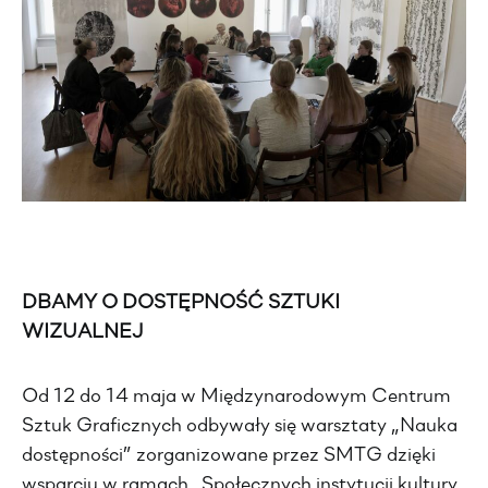
DBAMY O DOSTĘPNOŚĆ SZTUKI
WIZUALNEJ
Od 12 do 14 maja w Międzynarodowym Centrum
Sztuk Graficznych odbywały się warsztaty „Nauka
dostępności” zorganizowane przez SMTG dzięki
wsparciu w ramach „Społecznych instytucji kultury