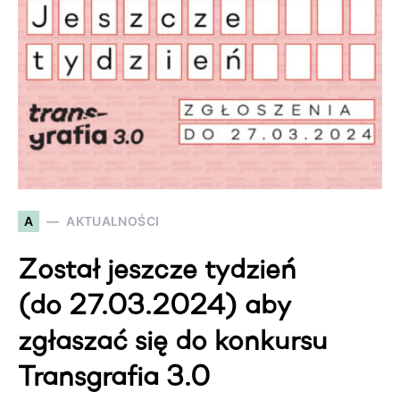
A
AKTUALNOŚCI
Został jeszcze tydzień
(do 27.03.2024) aby
zgłaszać się do konkursu
Transgrafia 3.0