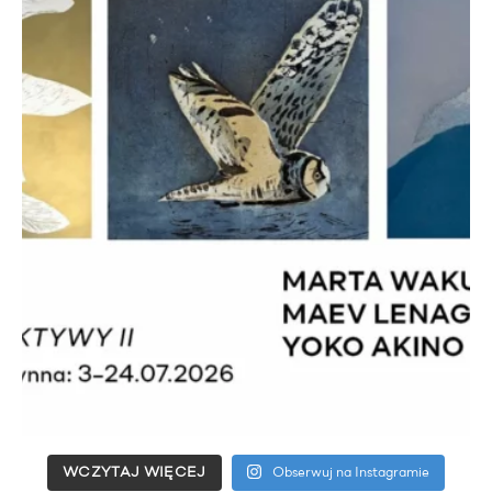
WCZYTAJ WIĘCEJ
Obserwuj na Instagramie