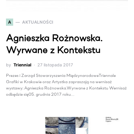
A
AKTUALNOŚCI
Agnieszka Rożnowska.
Wyrwane z Kontekstu
by
Triennial
27 listopada 2017
Prezes i Zarząd Stowarzyszenia MiędzynarodoweTriennale
Grafiki w Krakowie oraz Artystka zapraszają na wernisaż
wystawy: Agnieszka Rożnowska.Wyrwane z Kontekstu Wernisaż
odbędzie się05. grudnia 2017 roku…