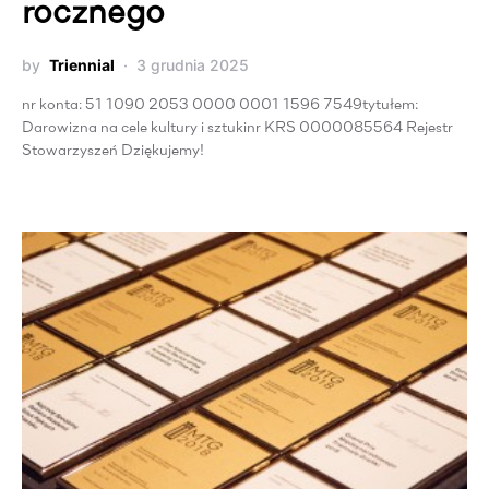
rocznego
by
Triennial
3 grudnia 2025
nr konta: 51 1090 2053 0000 0001 1596 7549tytułem:
Darowizna na cele kultury i sztukinr KRS 0000085564 Rejestr
Stowarzyszeń Dziękujemy!