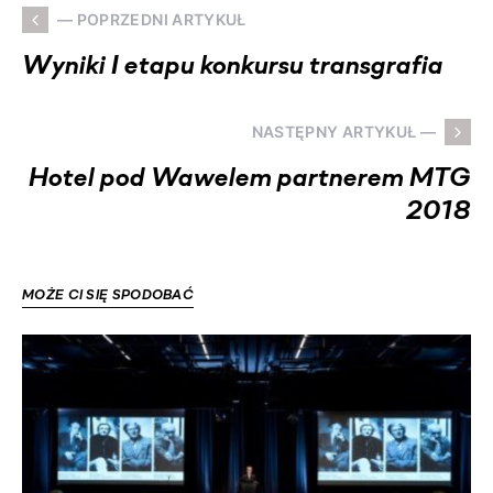
— POPRZEDNI ARTYKUŁ
Wyniki I etapu konkursu transgrafia
NASTĘPNY ARTYKUŁ —
Hotel pod Wawelem partnerem MTG
2018
MOŻE CI SIĘ SPODOBAĆ