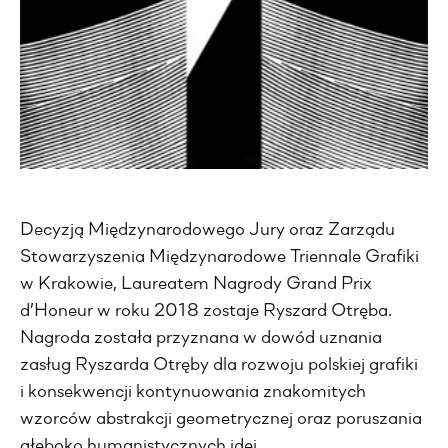
Decyzją Międzynarodowego Jury oraz Zarządu
Stowarzyszenia Międzynarodowe Triennale Grafiki
w Krakowie, Laureatem Nagrody Grand Prix
d’Honeur w roku 2018 zostaje Ryszard Otręba.
Nagroda została przyznana w dowód uznania
zasług Ryszarda Otręby dla rozwoju polskiej grafiki
i konsekwencji kontynuowania znakomitych
wzorców abstrakcji geometrycznej oraz poruszania
głęboko humanistycznych idei.