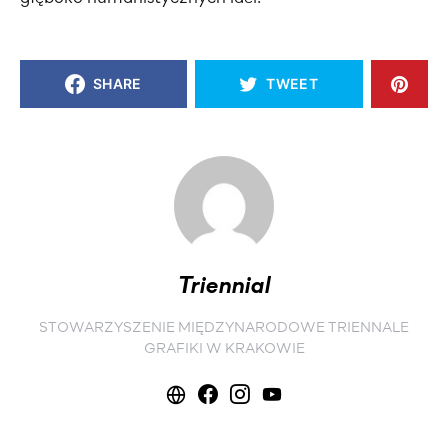
SHARE
TWEET
Triennial
STOWARZYSZENIE MIĘDZYNARODOWE TRIENNALE
GRAFIKI W KRAKOWIE