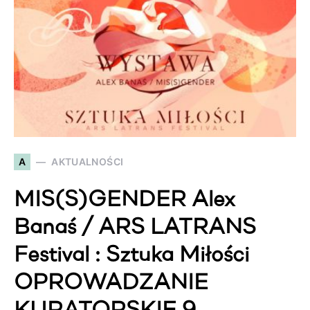
A
AKTUALNOŚCI
MIS(S)GENDER Alex
Banaś / ARS LATRANS
Festival : Sztuka Miłości
OPROWADZANIE