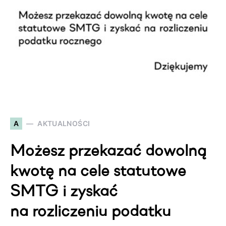
A
AKTUALNOŚCI
Możesz przekazać dowolną
kwotę na cele statutowe
SMTG i zyskać
na rozliczeniu podatku