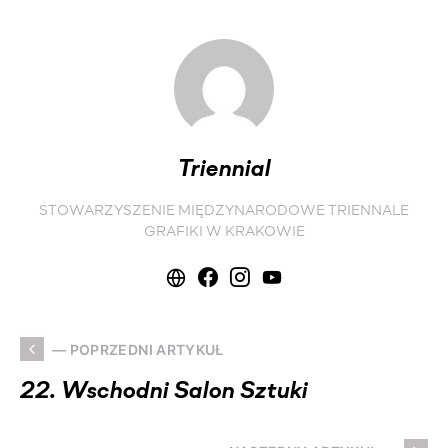
Triennial
STOWARZYSZENIE MIĘDZYNARODOWE TRIENNALE
GRAFIKI W KRAKOWIE
— POPRZEDNI ARTYKUŁ
22. Wschodni Salon Sztuki