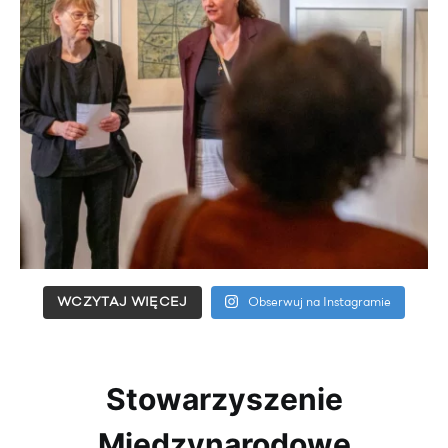
WCZYTAJ WIĘCEJ
Obserwuj na Instagramie
Stowarzyszenie
Międzynarodowe