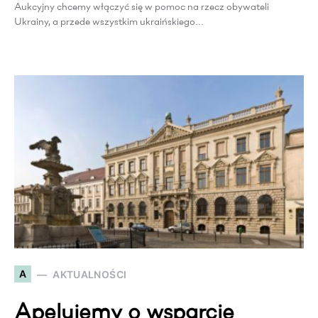
Aukcyjny chcemy włączyć się w pomoc na rzecz obywateli
Ukrainy, a przede wszystkim ukraińskiego…
A
AKTUALNOŚCI
Apelujemy o wsparcie