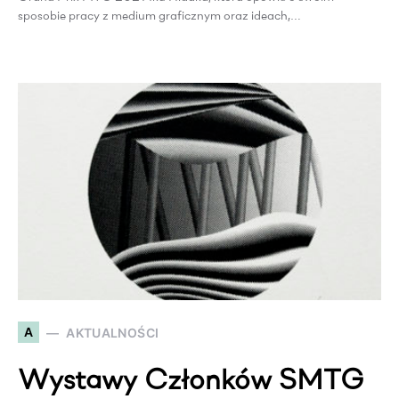
sposobie pracy z medium graficznym oraz ideach,…
A
AKTUALNOŚCI
Wystawy Członków SMTG