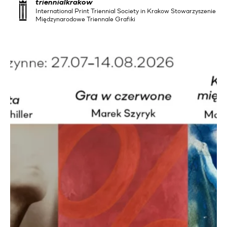
triennialkrakow
International Print Triennial Society in Krakow Stowarzyszenie
Międzynarodowe Triennale Grafiki