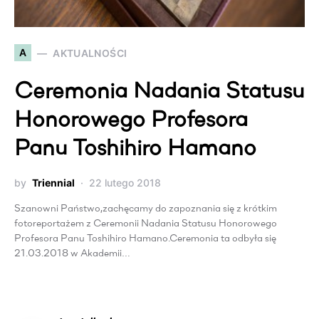
A
AKTUALNOŚCI
Ceremonia Nadania Statusu
Honorowego Profesora
Panu Toshihiro Hamano
by
Triennial
22 lutego 2018
Szanowni Państwo,zachęcamy do zapoznania się z krótkim
fotoreportażem z Ceremonii Nadania Statusu Honorowego
Profesora Panu Toshihiro Hamano.Ceremonia ta odbyła się
21.03.2018 w Akademii…