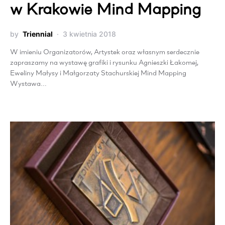
w Krakowie Mind Mapping
by
Triennial
3 kwietnia 2018
W imieniu Organizatorów, Artystek oraz własnym serdecznie
zapraszamy na wystawę grafiki i rysunku Agnieszki Łakomej,
Eweliny Małysy i Małgorzaty Stachurskiej Mind Mapping
Wystawa…