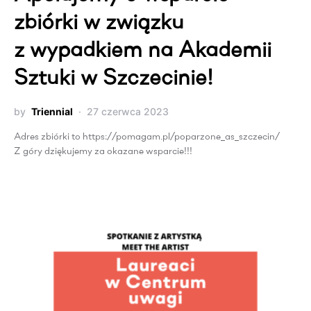
zbiórki w związku
z wypadkiem na Akademii
Sztuki w Szczecinie!
by
Triennial
27 czerwca 2023
Adres zbiórki to https://pomagam.pl/poparzone_as_szczecin/
Z góry dziękujemy za okazane wsparcie!!!