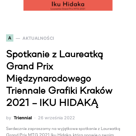
A
AKTUALNOŚCI
Spotkanie z Laureatką
Grand Prix
Międzynarodowego
Triennale Grafiki Kraków
2021 – IKU HIDAKĄ
by
Triennial
26 września 2022
Serdecznie zapraszamy na wyjątkowe spotkanie z Laureatką
Grand Prix MTG 2021 Iku Hidaka, która opowie o swoim