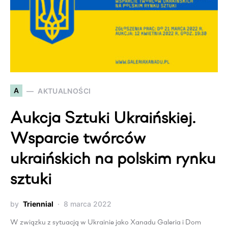
A
AKTUALNOŚCI
Aukcja Sztuki Ukraińskiej.
Wsparcie twórców
ukraińskich na polskim rynku
sztuki
by
Triennial
8 marca 2022
W związku z sytuacją w Ukrainie jako Xanadu Galeria i Dom