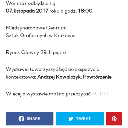
Wernisaż odbędzie się
07. listopada 2017
roku o godz.
18:00
.
Międzynarodowe Centrum
Sztuk Graficznych w Krakowie
Rynek Główny 29, II piętro
Wystawie towarzyszyć będzie ekspozycja
kontekstowa:
Andrzej Kowalczyk. Powtórzenie
Więcej o wystawie można przeczytać
TUTAJ
SHARE
TWEET