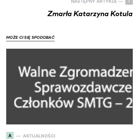
NASTĘPNY ARTYKUŁ —
Zmarła Katarzyna Kotula
MOŻE CI SIĘ SPODOBAĆ
A
AKTUALNOŚCI