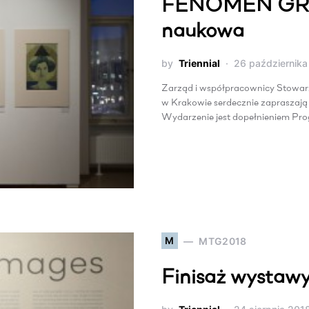
FENOMEN GRAF
naukowa
by
Triennial
26 października
Zarząd i współpracownicy Stowar
w Krakowie serdecznie zapraszają 
Wydarzenie jest dopełnieniem P
M
MTG2018
Finisaż wystaw