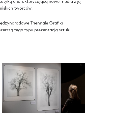
tetyką charakteryzującą nowe media z jej
eańskich twórców.
ędzynarodowe Triennale Grafiki
szerszą tego typu prezentacją sztuki