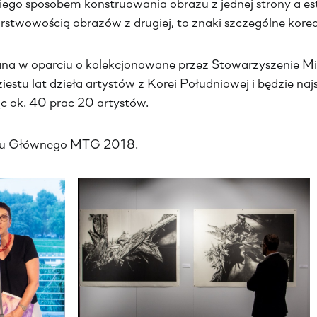
ego sposobem konstruowania obrazu z jednej strony a es
arstwowością obrazów z drugiej, to znaki szczególne kor
a w oparciu o kolekcjonowane przez Stowarzyszenie Mi
estu lat dzieła artystów z Korei Południowej i będzie naj
c ok. 40 prac 20 artystów.
u Głównego MTG 2018.