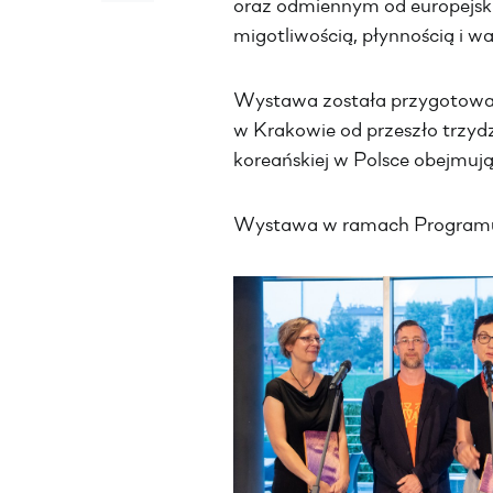
oraz odmiennym od europejski
migotliwością, płynnością i w
Wystawa została przygotowan
w Krakowie od przeszło trzydzi
koreańskiej w Polsce obejmują
Wystawa w ramach Program