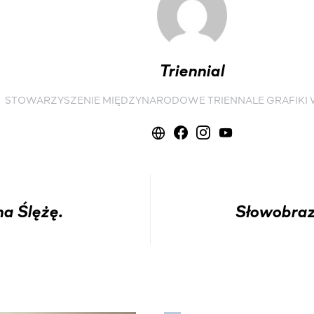
Triennial
STOWARZYSZENIE MIĘDZYNARODOWE TRIENNALE GRAFIKI
a Ślężę.
Słowobraz