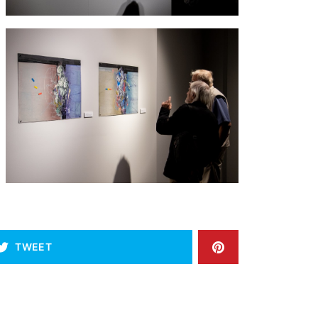
TWEET