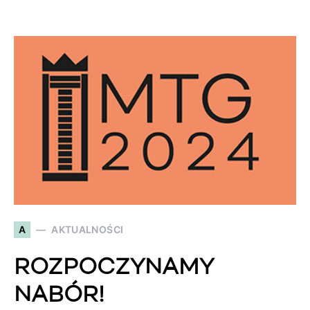
A
AKTUALNOŚCI
ROZPOCZYNAMY
NABÓR!