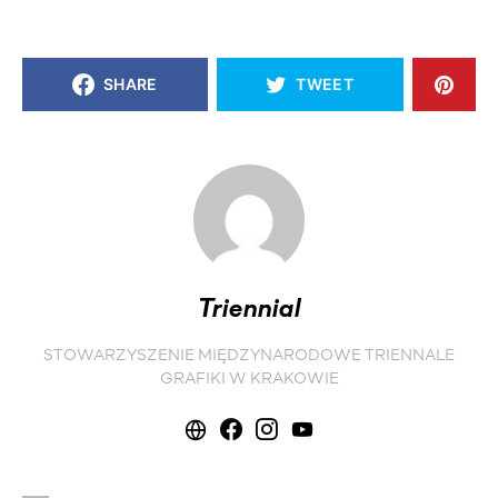
SHARE
TWEET
Triennial
STOWARZYSZENIE MIĘDZYNARODOWE TRIENNALE
GRAFIKI W KRAKOWIE