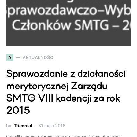
A
AKTUALNOŚCI
Sprawozdanie z działaności
merytorycznej Zarządu
SMTG VIII kadencji za rok
2015
by
Triennial
31 maja 2016
Opublikowaliśmy Sprawozdanie z działalności merytorycznej