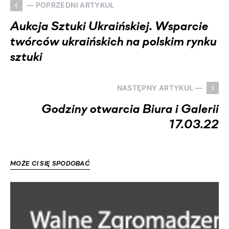
— POPRZEDNI ARTYKUŁ
Aukcja Sztuki Ukraińskiej. Wsparcie
twórców ukraińskich na polskim rynku
sztuki
NASTĘPNY ARTYKUŁ —
Godziny otwarcia Biura i Galerii
17.03.22
MOŻE CI SIĘ SPODOBAĆ