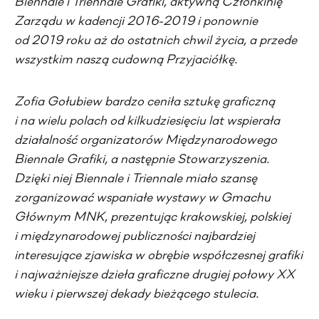
Biennale i Triennale Grafiki, aktywną Członkinię
Zarządu w kadencji 2016-2019 i ponownie
od 2019 roku aż do ostatnich chwil życia, a przede
wszystkim naszą cudowną Przyjaciółkę.
Zofia Gołubiew bardzo ceniła sztukę graficzną
i na wielu polach od kilkudziesięciu lat wspierała
działalność organizatorów Międzynarodowego
Biennale Grafiki, a następnie Stowarzyszenia.
Dzięki niej Biennale i Triennale miało szansę
zorganizować wspaniałe wystawy w Gmachu
Głównym MNK, prezentując krakowskiej, polskiej
i międzynarodowej publiczności najbardziej
interesujące zjawiska w obrębie współczesnej grafiki
i najważniejsze dzieła graficzne drugiej połowy XX
wieku i pierwszej dekady bieżącego stulecia.