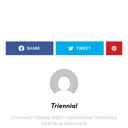
SHARE
TWEET
Triennial
STOWARZYSZENIE MIĘDZYNARODOWE TRIENNALE
GRAFIKI W KRAKOWIE