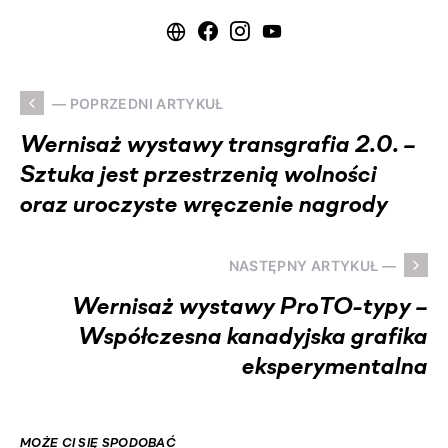
— POPRZEDNI ARTYKUŁ
Wernisaż wystawy transgrafia 2.0. –
Sztuka jest przestrzenią wolności
oraz uroczyste wręczenie nagrody
NASTĘPNY ARTYKUŁ —
Wernisaż wystawy ProTO-typy –
Współczesna kanadyjska grafika
eksperymentalna
MOŻE CI SIĘ SPODOBAĆ