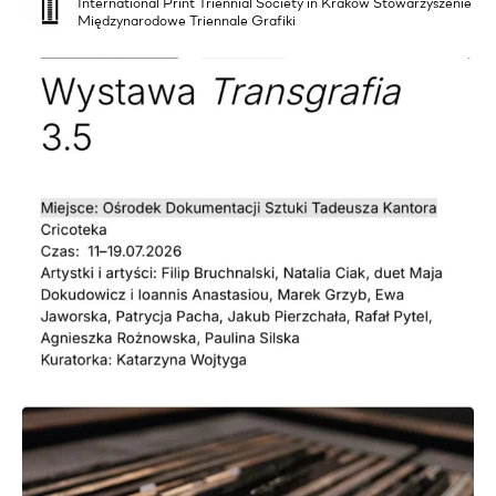
International Print Triennial Society in Krakow Stowarzyszenie
Międzynarodowe Triennale Grafiki