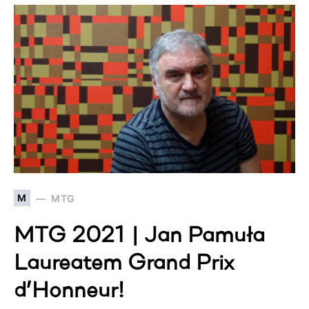
M
MTG
MTG 2021 | Jan Pamuła
Laureatem Grand Prix
d’Honneur!