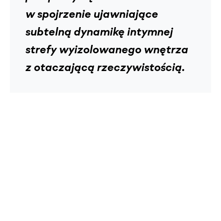
w spojrzenie ujawniające
subtelną dynamikę intymnej
strefy wyizolowanego wnętrza
z otaczającą rzeczywistością.