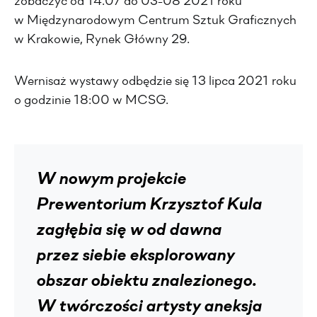
zobaczyć od 14.07 do 03-08 2021 roku
w Międzynarodowym Centrum Sztuk Graficznych
w Krakowie, Rynek Główny 29.
Wernisaż wystawy odbędzie się 13 lipca 2021 roku
o godzinie 18:00 w MCSG.
W nowym projekcie
Prewentorium Krzysztof Kula
zagłębia się w od dawna
przez siebie eksplorowany
obszar obiektu znalezionego.
W twórczości artysty aneksja