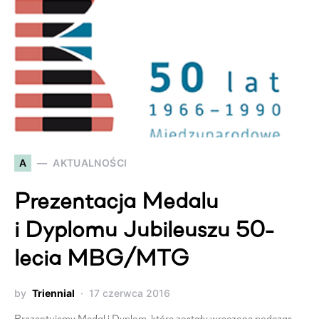
A
AKTUALNOŚCI
Prezentacja Medalu
i Dyplomu Jubileuszu 50-
lecia MBG/MTG
by
Triennial
17 czerwca 2016