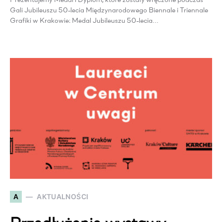
Prezentujemy Medal i Dyplom, które zostały wręczone podczas
Gali Jubileuszu 50-lecia Międzynarodowego Biennale i Triennale
Grafiki w Krakowie: Medal Jubileuszu 50-lecia…
A
AKTUALNOŚCI