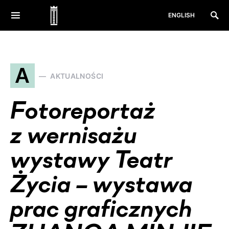
ENGLISH
A
AKTUALNOŚCI
Fotoreportaż
z wernisażu
wystawy Teatr
Życia – wystawa
prac graficznych