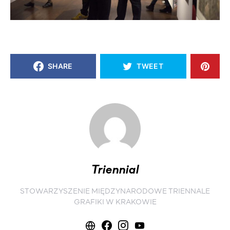
SHARE
TWEET
Triennial
STOWARZYSZENIE MIĘDZYNARODOWE TRIENNALE
GRAFIKI W KRAKOWIE