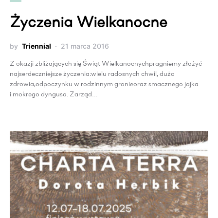
Życzenia Wielkanocne
by
Triennial
21 marca 2016
Z okazji zbliżających się Świąt Wielkanocnychpragniemy złożyć
najserdeczniejsze życzenia:wielu radosnych chwil, dużo
zdrowia,odpoczynku w rodzinnym gronieoraz smacznego jajka
i mokrego dyngusa. Zarząd…