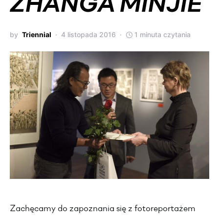
ZHANGA MINJIE
by
Triennial
4 listopada 2016
1 minuta czytania
Zachęcamy do zapoznania się z fotoreportażem