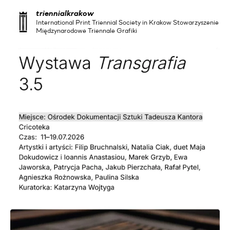
triennialkrakow
International Print Triennial Society in Krakow Stowarzyszenie
Międzynarodowe Triennale Grafiki