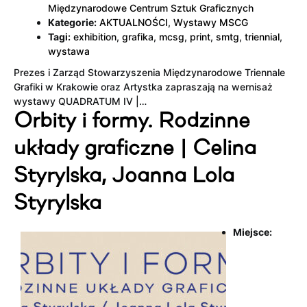
Międzynarodowe Centrum Sztuk Graficznych
Kategorie:
AKTUALNOŚCI
,
Wystawy MSCG
Tagi:
exhibition
,
grafika
,
mcsg
,
print
,
smtg
,
triennial
,
wystawa
Prezes i Zarząd Stowarzyszenia Międzynarodowe Triennale
Grafiki w Krakowie oraz Artystka zapraszają na wernisaż
wystawy QUADRATUM IV |…
Orbity i formy. Rodzinne
układy graficzne | Celina
Styrylska, Joanna Lola
Styrylska
Miejsce: