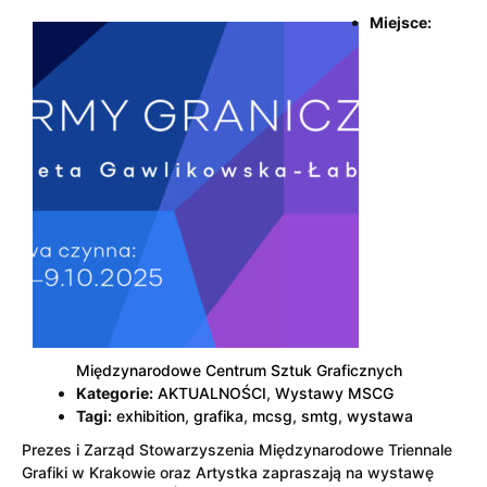
Miejsce:
Międzynarodowe Centrum Sztuk Graficznych
Kategorie:
AKTUALNOŚCI
,
Wystawy MSCG
Tagi:
exhibition
,
grafika
,
mcsg
,
smtg
,
wystawa
Prezes i Zarząd Stowarzyszenia Międzynarodowe Triennale
Grafiki w Krakowie oraz Artystka zapraszają na wystawę