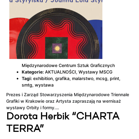
Międzynarodowe Centrum Sztuk Graficznych
Kategorie:
AKTUALNOŚCI
,
Wystawy MSCG
Tagi:
exhibition
,
grafika
,
malarstwo
,
mcsg
,
print
,
smtg
,
wystawa
Prezes i Zarząd Stowarzyszenia Międzynarodowe Triennale
Grafiki w Krakowie oraz Artysta zapraszają na wernisaż
wystawy Orbity i formy.…
Dorota Herbik “CHARTA
TERRA”