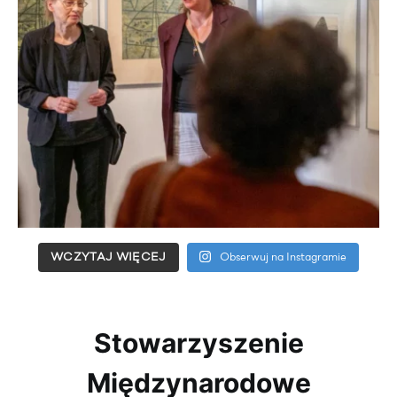
WCZYTAJ WIĘCEJ
Obserwuj na Instagramie
Stowarzyszenie
Międzynarodowe