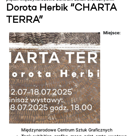
Dorota Herbik “CHARTA
TERRA”
Miejsce:
Międzynarodowe Centrum Sztuk Graficznych