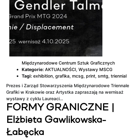
Międzynarodowe Centrum Sztuk Graficznych
Kategorie:
AKTUALNOŚCI
,
Wystawy MSCG
Tagi:
exhibition
,
grafika
,
mcsg
,
print
,
smtg
,
triennial
Prezes i Zarząd Stowarzyszenia Międzynarodowe Triennale
Grafiki w Krakowie oraz Artystka zapraszają na wernisaż
wystawy z cyklu Laureaci…
FORMY GRANICZNE |
Elżbieta Gawlikowska-
Łabęcka