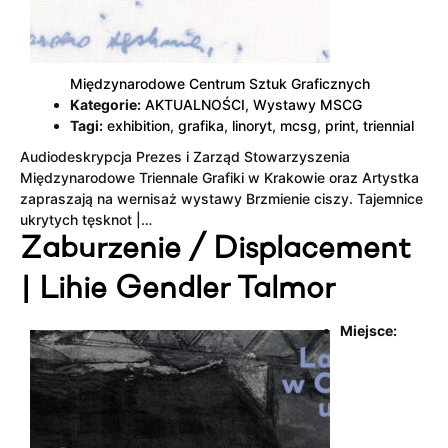
Międzynarodowe Centrum Sztuk Graficznych
Kategorie:
AKTUALNOŚCI
,
Wystawy MSCG
Tagi:
exhibition
,
grafika
,
linoryt
,
mcsg
,
print
,
triennial
Audiodeskrypcja Prezes i Zarząd Stowarzyszenia
Międzynarodowe Triennale Grafiki w Krakowie oraz Artystka
zapraszają na wernisaż wystawy Brzmienie ciszy. Tajemnice
ukrytych tęsknot |…
Zaburzenie / Displacement
| Lihie Gendler Talmor
Miejsce: