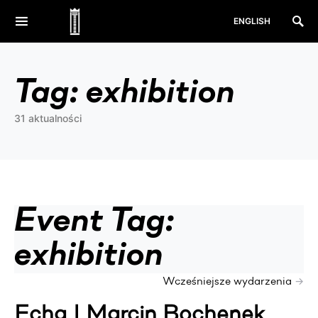
ENGLISH
Tag:
exhibition
31 aktualności
Event Tag:
exhibition
→
Wcześniejsze wydarzenia
Echa | Marcin Bochenek