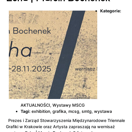
Kategorie:
AKTUALNOŚCI
,
Wystawy MSCG
Tagi:
exhibition
,
grafika
,
mcsg
,
smtg
,
wystawa
Prezes i Zarząd Stowarzyszenia Międzynarodowe Triennale
Grafiki w Krakowie oraz Artysta zapraszają na wernisaż