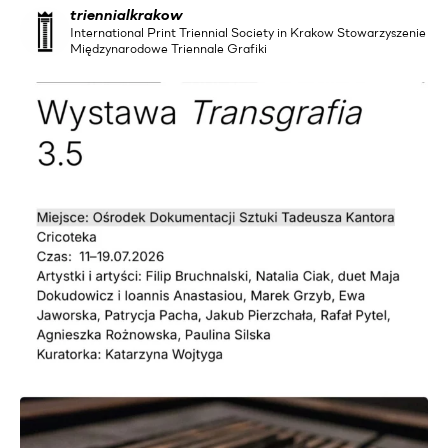
triennialkrakow
International Print Triennial Society in Krakow Stowarzyszenie
Międzynarodowe Triennale Grafiki