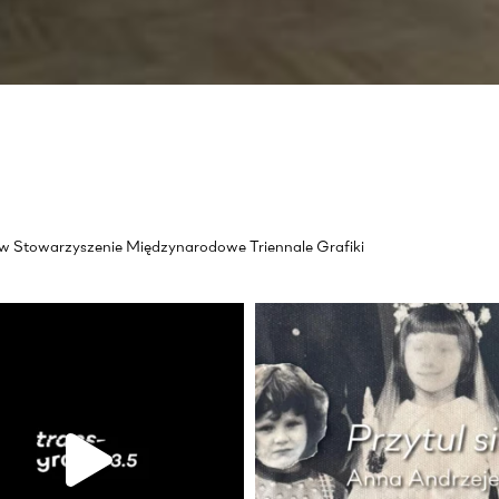
akow Stowarzyszenie Międzynarodowe Triennale Grafiki