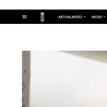
AKTUALNOŚCI
MCSG