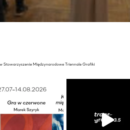
akow Stowarzyszenie Międzynarodowe Triennale Grafiki