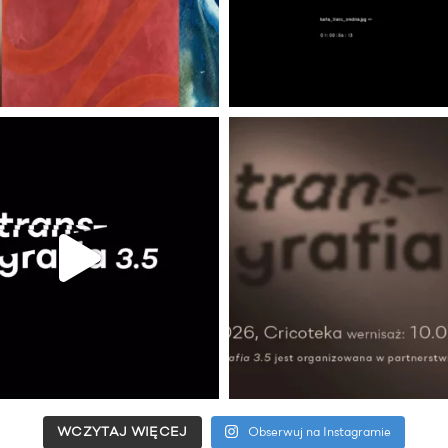
WCZYTAJ WIĘCEJ
Obserwuj na Instagramie