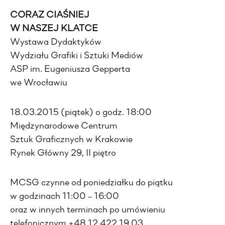
CORAZ CIAŚNIEJ
W NASZEJ KLATCE
Wystawa Dydaktyków
Wydziału Grafiki i Sztuki Mediów
ASP im. Eugeniusza Gepperta
we Wrocławiu
18.03.2015 (piątek) o godz. 18:00
Międzynarodowe Centrum
Sztuk Graficznych w Krakowie
Rynek Główny 29, II piętro
MCSG czynne od poniedziałku do piątku
w godzinach 11:00 – 16:00
oraz w innych terminach po umówieniu
telefonicznym +48 12 422 19 03