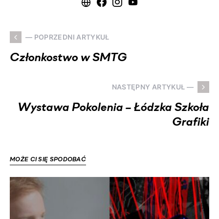
— POPRZEDNI ARTYKUŁ
Członkostwo w SMTG
NASTĘPNY ARTYKUŁ —
Wystawa Pokolenia – Łódzka Szkoła
Grafiki
MOŻE CI SIĘ SPODOBAĆ