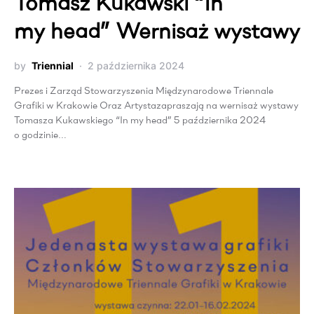
Tomasz Kukawski “In
my head” Wernisaż wystawy
by
Triennial
2 października 2024
Prezes i Zarząd Stowarzyszenia Międzynarodowe Triennale
Grafiki w Krakowie Oraz Artystazapraszają na wernisaż wystawy
Tomasza Kukawskiego “In my head” 5 października 2024
o godzinie…