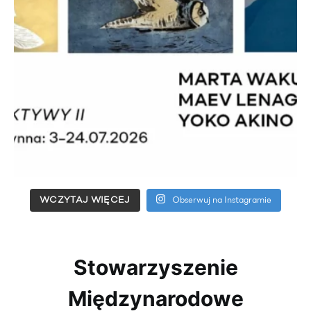
WCZYTAJ WIĘCEJ
Obserwuj na Instagramie
Stowarzyszenie
Międzynarodowe