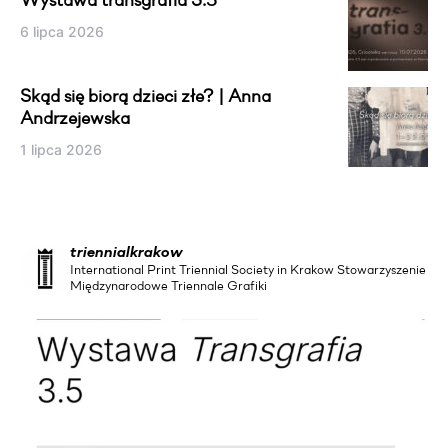
Wystawa transgrafia 3.5
6 lipca 2026
Skąd się biorą dzieci złe? | Anna
Andrzejewska
1 lipca 2026
triennialkrakow
International Print Triennial Society in Krakow Stowarzyszenie
Międzynarodowe Triennale Grafiki