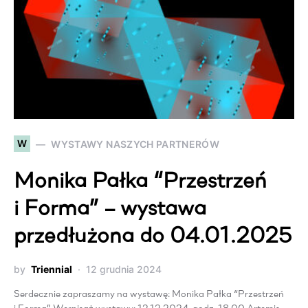
W
WYSTAWY NASZYCH PARTNERÓW
Monika Pałka “Przestrzeń
i Forma” – wystawa
przedłużona do 04.01.2025
by
Triennial
12 grudnia 2024
Serdecznie zapraszamy na wystawę: Monika Pałka “Przestrzeń