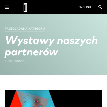
ENGLISH
PRZEGLĄDANA KATEGORIA
Wystawy naszych
partnerów
1 aktualność