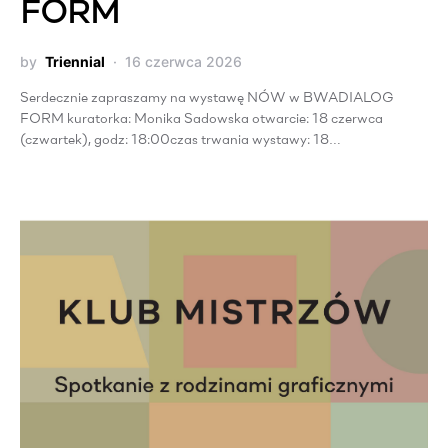
FORM
by
Triennial
16 czerwca 2026
Serdecznie zapraszamy na wystawę NÓW w BWADIALOG
FORM kuratorka: Monika Sadowska otwarcie: 18 czerwca
(czwartek), godz: 18:00czas trwania wystawy: 18…