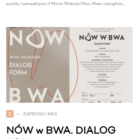
punkty i perspektywy II Marta Wakuła-Mac, Maev Lenaghan,…
Z
ZAPROSILI NAS
NÓW w BWA. DIALOG