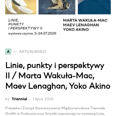
A
AKTUALNOŚCI
Linie, punkty i perspektywy
II / Marta Wakuła-Mac,
Maev Lenaghan, Yoko Akino
by
Triennial
1 lipca 2026
Prezeska i Zarząd Stowarzyszenia Międzynarodowe Triennale
Grafiki w Krakowie oraz Artystki zapraszają na wystawę Linie,