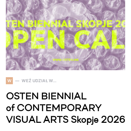
W
WEŹ UDZIAŁ W...
OSTEN BIENNIAL
of CONTEMPORARY
VISUAL ARTS Skopje 2026