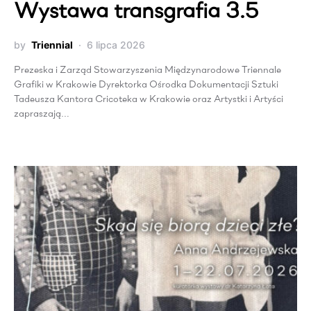
Wystawa transgrafia 3.5
by
Triennial
6 lipca 2026
Prezeska i Zarząd Stowarzyszenia Międzynarodowe Triennale
Grafiki w Krakowie Dyrektorka Ośrodka Dokumentacji Sztuki
Tadeusza Kantora Cricoteka w Krakowie oraz Artystki i Artyści
zapraszają…