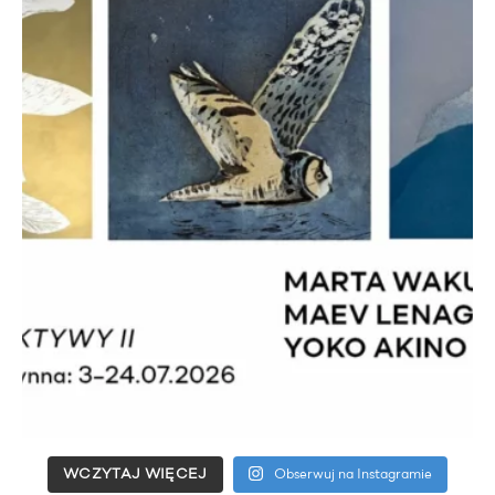
WCZYTAJ WIĘCEJ
Obserwuj na Instagramie