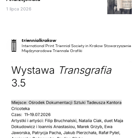
1 lipca 2026
triennialkrakow
International Print Triennial Society in Krakow Stowarzyszenie
Międzynarodowe Triennale Grafiki