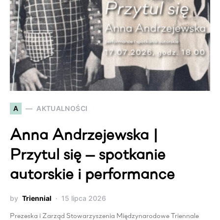
A
AKTUALNOŚCI
Anna Andrzejewska |
Przytul się — spotkanie
autorskie i performance
by
Triennial
15 lipca 2026
Prezeska i Zarząd Stowarzyszenia Międzynarodowe Triennale