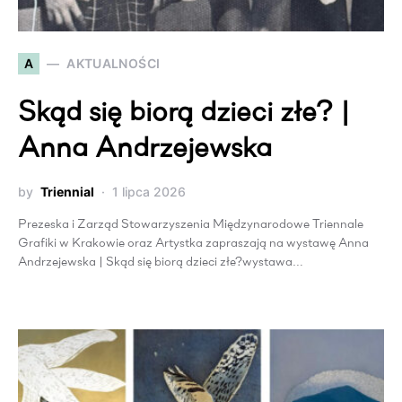
A
AKTUALNOŚCI
Skąd się biorą dzieci złe? |
Anna Andrzejewska
by
Triennial
1 lipca 2026
Prezeska i Zarząd Stowarzyszenia Międzynarodowe Triennale
Grafiki w Krakowie oraz Artystka zapraszają na wystawę Anna
Andrzejewska | Skąd się biorą dzieci złe?wystawa…