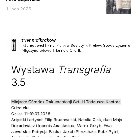
1 lipca 2026
triennialkrakow
International Print Triennial Society in Krakow Stowarzyszenie
Międzynarodowe Triennale Grafiki