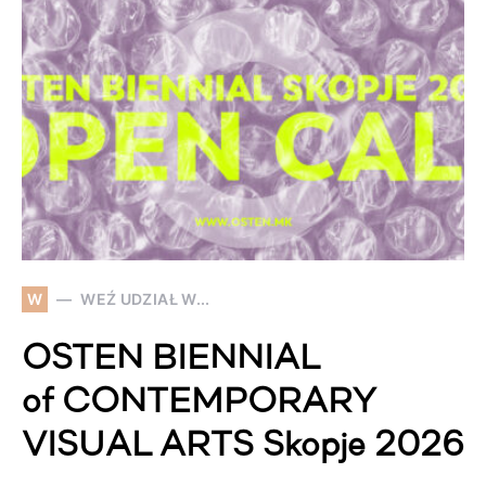
W
WEŹ UDZIAŁ W...
OSTEN BIENNIAL
of CONTEMPORARY
VISUAL ARTS Skopje 2026