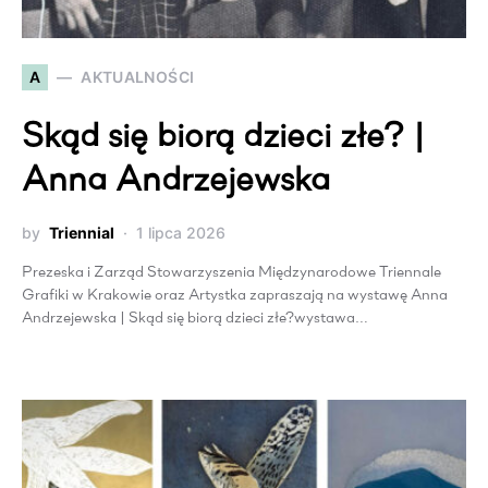
A
AKTUALNOŚCI
Skąd się biorą dzieci złe? |
Anna Andrzejewska
by
Triennial
1 lipca 2026
Prezeska i Zarząd Stowarzyszenia Międzynarodowe Triennale
Grafiki w Krakowie oraz Artystka zapraszają na wystawę Anna
Andrzejewska | Skąd się biorą dzieci złe?wystawa…