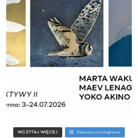
WCZYTAJ WIĘCEJ
Obserwuj na Instagramie