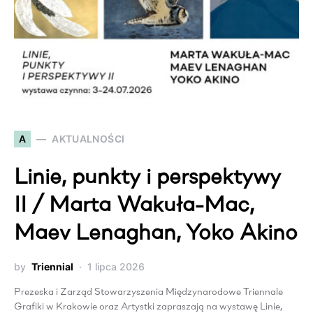
A
AKTUALNOŚCI
Linie, punkty i perspektywy
II / Marta Wakuła-Mac,
Maev Lenaghan, Yoko Akino
by
Triennial
1 lipca 2026
Prezeska i Zarząd Stowarzyszenia Międzynarodowe Triennale
Grafiki w Krakowie oraz Artystki zapraszają na wystawę Linie,