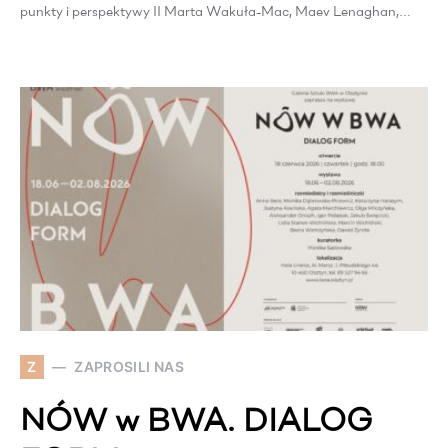
punkty i perspektywy II Marta Wakuła-Mac, Maev Lenaghan,…
Z
ZAPROSILI NAS
NÓW w BWA. DIALOG