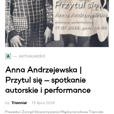
A
AKTUALNOŚCI
Anna Andrzejewska |
Przytul się — spotkanie
autorskie i performance
by
Triennial
15 lipca 2026
Prezeska i Zarząd Stowarzyszenia Międzynarodowe Triennale