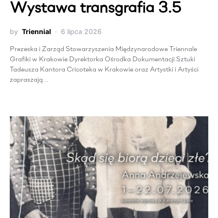
Wystawa transgrafia 3.5
by
Triennial
6 lipca 2026
Prezeska i Zarząd Stowarzyszenia Międzynarodowe Triennale
Grafiki w Krakowie Dyrektorka Ośrodka Dokumentacji Sztuki
Tadeusza Kantora Cricoteka w Krakowie oraz Artystki i Artyści
zapraszają…