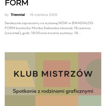
FORM
by
Triennial
16 czerwca 2026
Serdecznie zapraszamy na wystawę NÓW w BWADIALOG
FORM kuratorka: Monika Sadowska otwarcie: 18 czerwca
(czwartek), godz: 18:00czas trwania wystawy: 18…