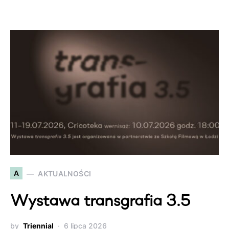
A
AKTUALNOŚCI
Wystawa transgrafia 3.5
by
Triennial
6 lipca 2026