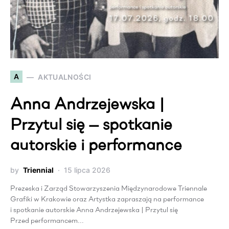
A
AKTUALNOŚCI
Anna Andrzejewska |
Przytul się — spotkanie
autorskie i performance
by
Triennial
15 lipca 2026
Prezeska i Zarząd Stowarzyszenia Międzynarodowe Triennale
Grafiki w Krakowie oraz Artystka zapraszają na performance
i spotkanie autorskie Anna Andrzejewska | Przytul się
Przed performancem…