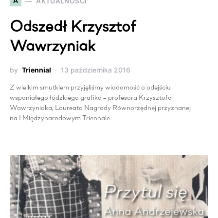
A
AKTUALNOŚCI
Odszedł Krzysztof
Wawrzyniak
by
Triennial
13 października 2016
Z wielkim smutkiem przyjęliśmy wiadomość o odejściu
wspaniałego łódzkiego grafika – profesora Krzysztofa
Wawrzyniaka, Laureata Nagrody Równorzędnej przyznanej
na I Międzynarodowym Triennale…