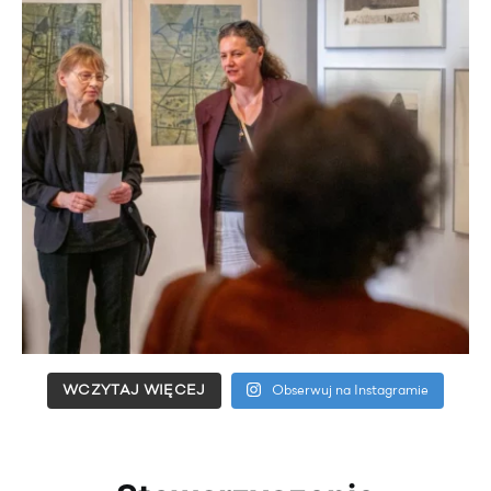
WCZYTAJ WIĘCEJ
Obserwuj na Instagramie