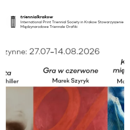
triennialkrakow
International Print Triennial Society in Krakow Stowarzyszenie
Międzynarodowe Triennale Grafiki