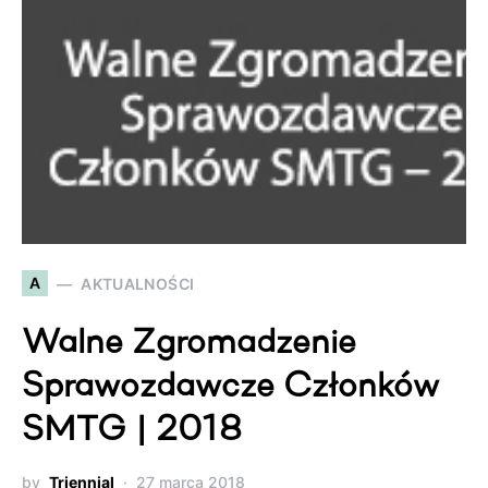
A
AKTUALNOŚCI
Walne Zgromadzenie
Sprawozdawcze Członków
SMTG | 2018
by
Triennial
27 marca 2018