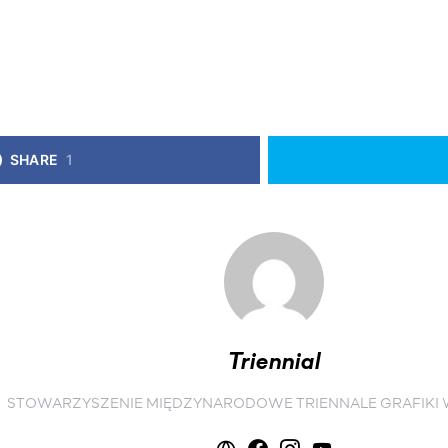
SHARE
1
Triennial
STOWARZYSZENIE MIĘDZYNARODOWE TRIENNALE GRAFIKI