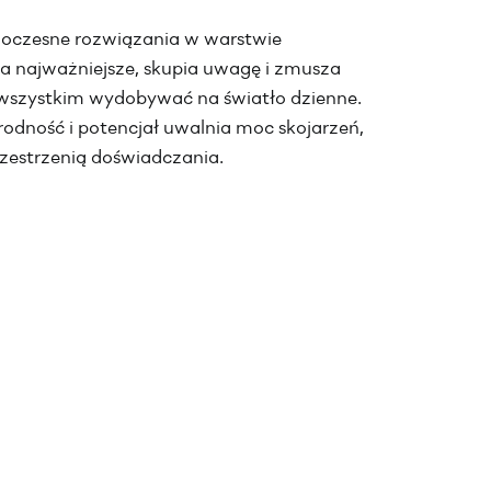
woczesne rozwiązania w warstwie
za najważniejsze, skupia uwagę i zmusza
de wszystkim wydobywać na światło dzienne.
orodność i potencjał uwalnia moc skojarzeń,
zestrzenią doświadczania.