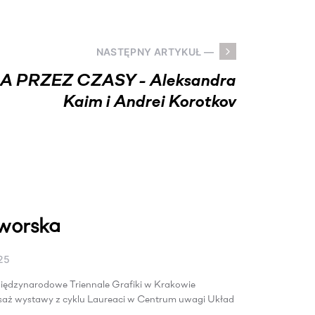
NASTĘPNY ARTYKUŁ —
 PRZEZ CZASY - Aleksandra
Kaim i Andrei Korotkov
worska
25
iędzynarodowe Triennale Grafiki w Krakowie
isaż wystawy z cyklu Laureaci w Centrum uwagi Układ