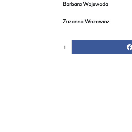
Barbara Wojewoda
Zuzanna Wozowicz
1