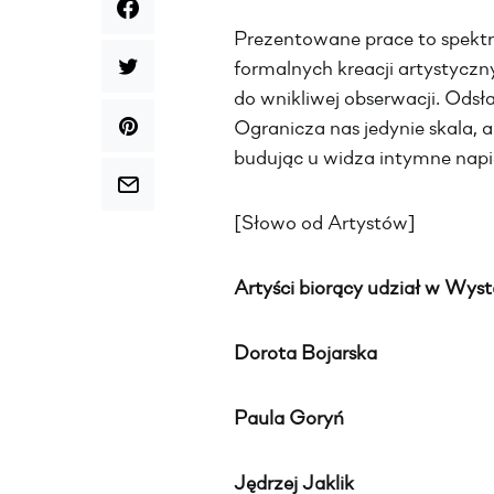
Prezentowane prace to spekt
formalnych kreacji artystycz
do wnikliwej obserwacji. Odsł
Ogranicza nas jedynie skala, a
budując u widza intymne napi
[Słowo od Artystów]
Artyści biorący udział w Wyst
Dorota Bojarska
Paula Goryń
Jędrzej Jaklik