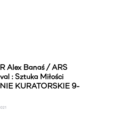
 Alex Banaś / ARS
l : Sztuka Miłości
IE KURATORSKIE 9-
2021