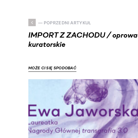
— POPRZEDNI ARTYKUŁ
IMPORT Z ZACHODU / oprowa
kuratorskie
MOŻE CI SIĘ SPODOBAĆ