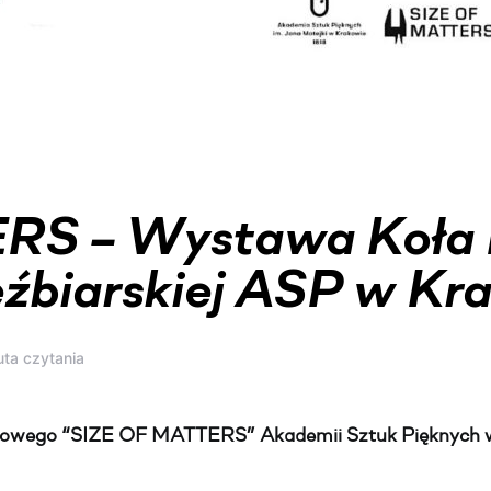
RS – Wystawa Koła
źbiarskiej ASP w Kr
uta czytania
owego “SIZE OF MATTERS” Akademii Sztuk Pięknych w 