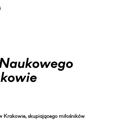
 Naukowego
akowie
Krakowie, skupiającego miłośników