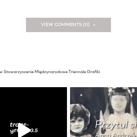
VIEW COMMENTS (0)
akow Stowarzyszenie Międzynarodowe Triennale Grafiki