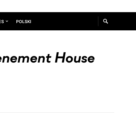
ES
POLSKI
nement House