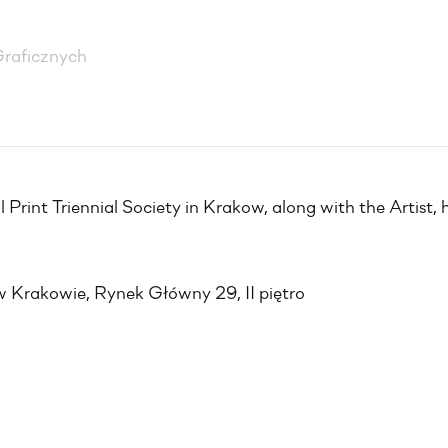
raficznych
Print Triennial Society in Krakow, along with the Artist, h
Krakowie, Rynek Główny 29, II piętro