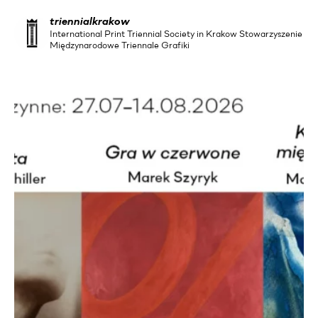
triennialkrakow
International Print Triennial Society in Krakow Stowarzyszenie
Międzynarodowe Triennale Grafiki