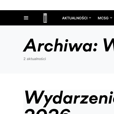
AKTUALNOŚCI
MCSG
Archiwa:
W
2 aktualności
Wydarzeni