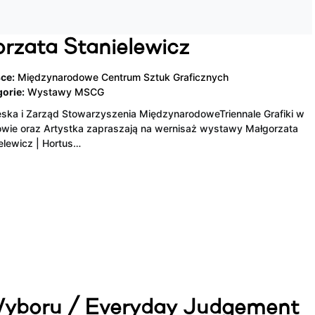
orzata Stanielewicz
ce:
Międzynarodowe Centrum Sztuk Graficznych
orie:
Wystawy MSCG
ska i Zarząd Stowarzyszenia MiędzynarodoweTriennale Grafiki w
wie oraz Artystka zapraszają na wernisaż wystawy Małgorzata
elewicz | Hortus…
Wyboru / Everyday Judgement