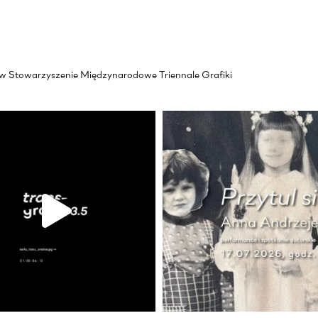
akow Stowarzyszenie Międzynarodowe Triennale Grafiki