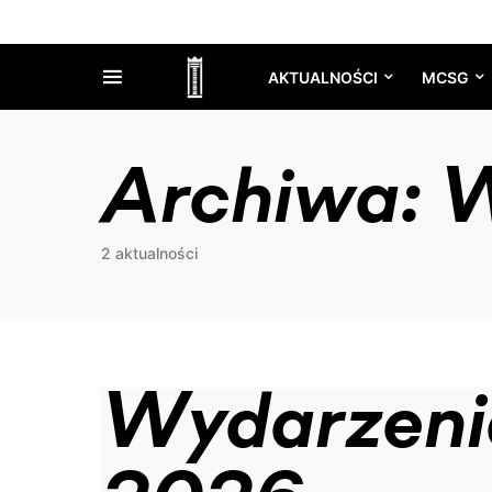
AKTUALNOŚCI
MCSG
Archiwa:
W
2 aktualności
Wydarzeni