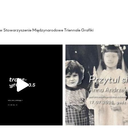
akow Stowarzyszenie Międzynarodowe Triennale Grafiki