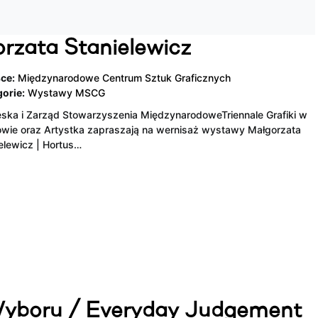
orzata Stanielewicz
ce:
Międzynarodowe Centrum Sztuk Graficznych
orie:
Wystawy MSCG
ska i Zarząd Stowarzyszenia MiędzynarodoweTriennale Grafiki w
wie oraz Artystka zapraszają na wernisaż wystawy Małgorzata
elewicz | Hortus…
Wyboru / Everyday Judgement