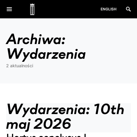
ENGLISH
Archiwa:
Wydarzenia
2 aktualności
Wydarzenia: 10th
maj 2026