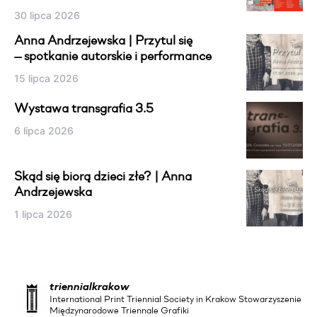
30 lipca 2026
Anna Andrzejewska | Przytul się
— spotkanie autorskie i performance
15 lipca 2026
Wystawa transgrafia 3.5
6 lipca 2026
Skąd się biorą dzieci złe? | Anna
Andrzejewska
1 lipca 2026
triennialkrakow
International Print Triennial Society in Krakow Stowarzyszenie
Międzynarodowe Triennale Grafiki