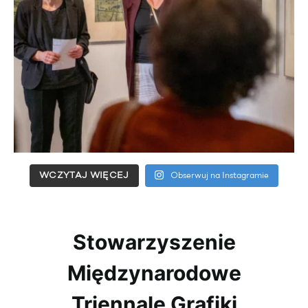
WCZYTAJ WIĘCEJ
Obserwuj na Instagramie
Stowarzyszenie
Międzynarodowe
Triennale Grafiki