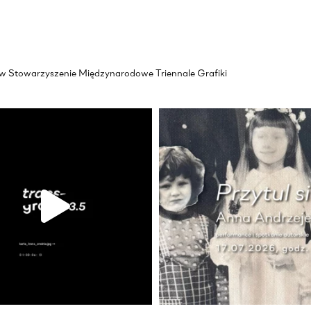
akow Stowarzyszenie Międzynarodowe Triennale Grafiki