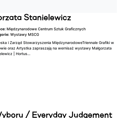
orzata Stanielewicz
ce:
Międzynarodowe Centrum Sztuk Graficznych
orie:
Wystawy MSCG
ska i Zarząd Stowarzyszenia MiędzynarodoweTriennale Grafiki w
wie oraz Artystka zapraszają na wernisaż wystawy Małgorzata
elewicz | Hortus…
Wyboru / Everyday Judgement