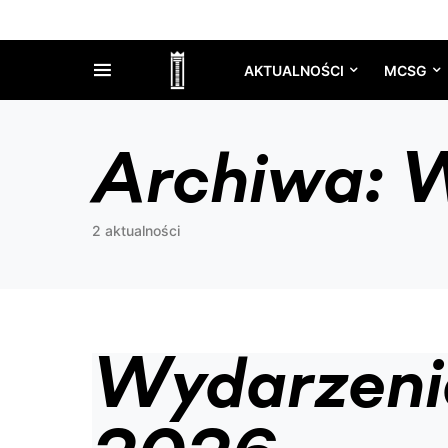
AKTUALNOŚCI
MCSG
Archiwa:
W
2 aktualności
Wydarzeni